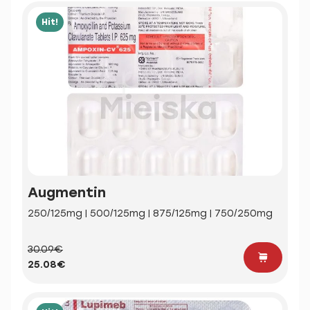
Hit!
Augmentin
250/125mg | 500/125mg | 875/125mg | 750/250mg
30.09€
25.08€