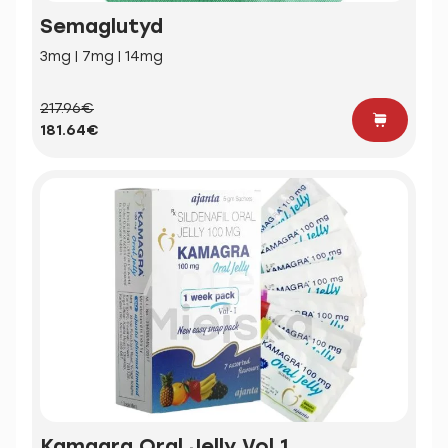
Semaglutyd
3mg | 7mg | 14mg
217.96€
181.64€
Kamagra Oral Jelly Vol 1