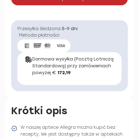
Przesyłka śledzona:
5-9 dni
Metoda płatności:
Darmowa wysyłka (Pocztą Lotniczą
Standardową) przy zamówieniach
powyżej €
172,19
Krótki opis
W naszej aptece Allegra można kupić bez
recepty; lek jest dostępny także w aptekach