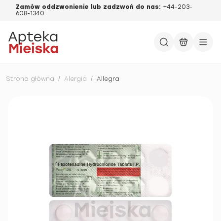
Zamów oddzwonienie lub zadzwoń do nas:
+44-203-
608-1340
Strona główna
/
Alergia
/
Allegra