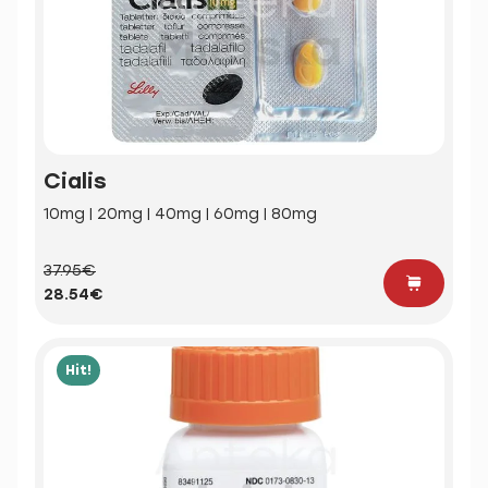
Cialis
10mg | 20mg | 40mg | 60mg | 80mg
37.95€
28.54€
Hit!