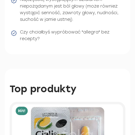
niepożądanym jest ból głowy (może również
wystąpić senność, zawroty głowy, nudności,
suchość w jamie ustnej).
Czy chciałbyś wypróbować "allegra" bez
recepty?
Top produkty
Hit!