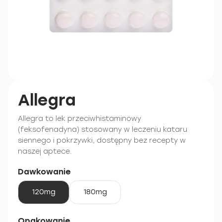
Allegra
Allegra to lek przeciwhistaminowy
(feksofenadyna) stosowany w leczeniu kataru
siennego i pokrzywki, dostępny bez recepty w
naszej aptece.
Dawkowanie
120mg
180mg
Opakowanie