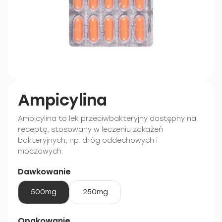
Ampicylina
Ampicylina to lek przeciwbakteryjny dostępny na
receptę, stosowany w leczeniu zakażeń
bakteryjnych, np. dróg oddechowych i
moczowych.
Dawkowanie
500mg
250mg
Opakowanie