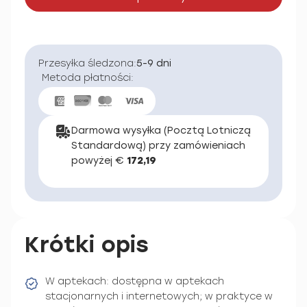
Przesyłka śledzona:
5-9 dni
Metoda płatności:
Darmowa wysyłka (Pocztą Lotniczą
Standardową) przy zamówieniach
powyżej €
172,19
Krótki opis
W aptekach: dostępna w aptekach
stacjonarnych i internetowych; w praktyce w