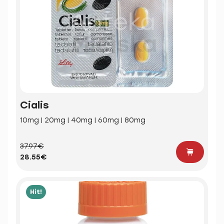
Cialis
10mg | 20mg | 40mg | 60mg | 80mg
37.97€
28.55€
Hit!