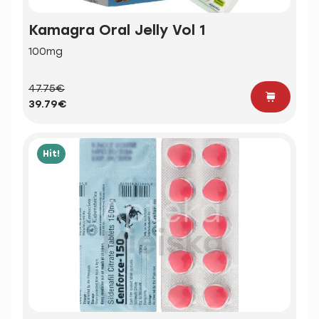
Kamagra Oral Jelly Vol 1
100mg
47.75€
39.79€
Hit!