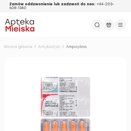
Zamów oddzwonienie lub zadzwoń do nas:
+44-203-
608-1340
Strona główna
/
Antybiotyki
/
Ampicylina