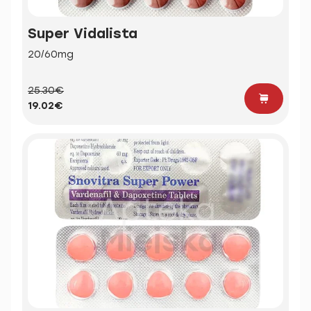
Super Vidalista
20/60mg
25.30€
19.02€