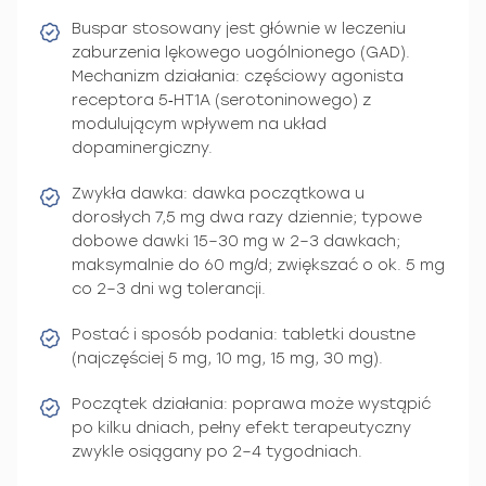
Buspar stosowany jest głównie w leczeniu
zaburzenia lękowego uogólnionego (GAD).
Mechanizm działania: częściowy agonista
receptora 5‑HT1A (serotoninowego) z
modulującym wpływem na układ
dopaminergiczny.
Zwykła dawka: dawka początkowa u
dorosłych 7,5 mg dwa razy dziennie; typowe
dobowe dawki 15–30 mg w 2–3 dawkach;
maksymalnie do 60 mg/d; zwiększać o ok. 5 mg
co 2–3 dni wg tolerancji.
Postać i sposób podania: tabletki doustne
(najczęściej 5 mg, 10 mg, 15 mg, 30 mg).
Początek działania: poprawa może wystąpić
po kilku dniach, pełny efekt terapeutyczny
zwykle osiągany po 2–4 tygodniach.