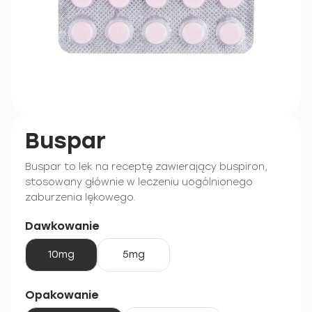
Buspar
Buspar to lek na receptę zawierający buspiron,
stosowany głównie w leczeniu uogólnionego
zaburzenia lękowego.
Dawkowanie
10mg
5mg
Opakowanie