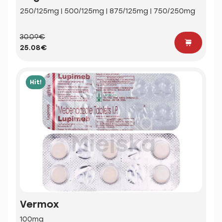
250/125mg | 500/125mg | 875/125mg | 750/250mg
30.09€
25.08€
Hit!
Vermox
100mg