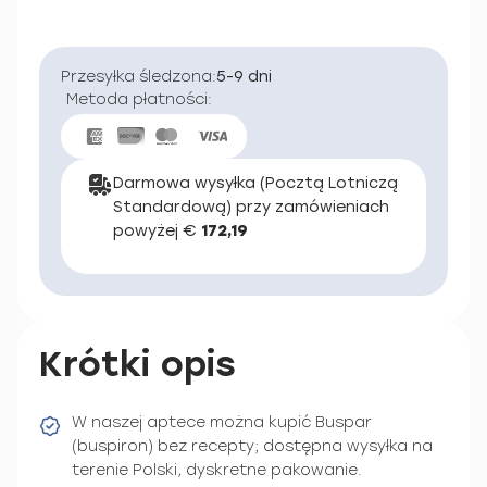
Przesyłka śledzona:
5-9 dni
Metoda płatności:
Darmowa wysyłka (Pocztą Lotniczą
Standardową) przy zamówieniach
powyżej €
172,19
Krótki opis
W naszej aptece można kupić Buspar
(buspiron) bez recepty; dostępna wysyłka na
terenie Polski, dyskretne pakowanie.