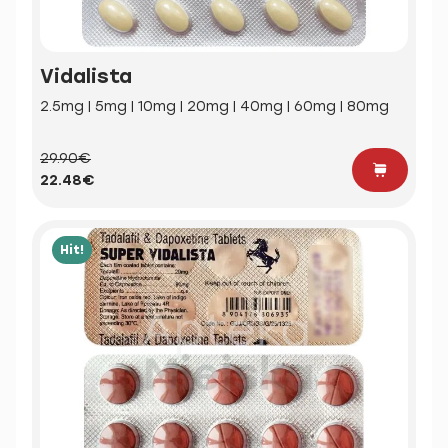
Vidalista
2.5mg | 5mg | 10mg | 20mg | 40mg | 60mg | 80mg
29.90€
22.48€
Hit!