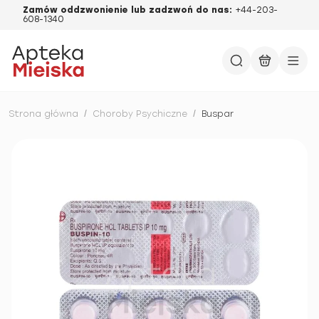
Zamów oddzwonienie lub zadzwoń do nas:
+44-203-
608-1340
Strona główna
/
Choroby Psychiczne
/
Buspar