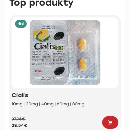
Top produkty
Hit!
Cialis
10mg | 20mg | 40mg | 60mg | 80mg
37.95€
28.54€