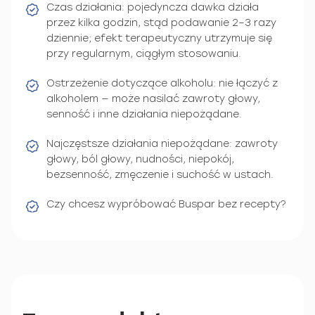
Czas działania: pojedyncza dawka działa
przez kilka godzin, stąd podawanie 2–3 razy
dziennie; efekt terapeutyczny utrzymuje się
przy regularnym, ciągłym stosowaniu.
Ostrzeżenie dotyczące alkoholu: nie łączyć z
alkoholem — może nasilać zawroty głowy,
senność i inne działania niepożądane.
Najczęstsze działania niepożądane: zawroty
głowy, ból głowy, nudności, niepokój,
bezsenność, zmęczenie i suchość w ustach.
Czy chcesz wypróbować Buspar bez recepty?