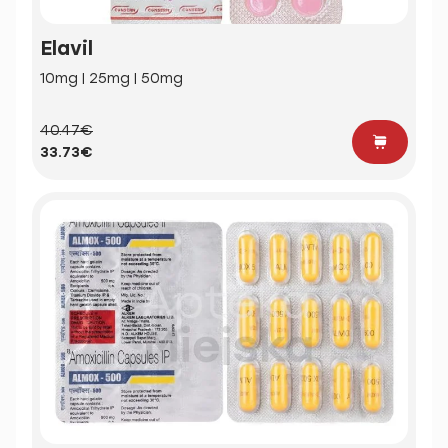
Elavil
10mg | 25mg | 50mg
40.47€
33.73€