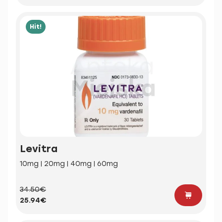
Hit!
Levitra
10mg | 20mg | 40mg | 60mg
34.50€
25.94€