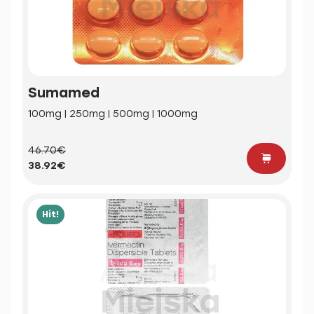
Sumamed
100mg | 250mg | 500mg | 1000mg
46.70€
38.92€
Hit!