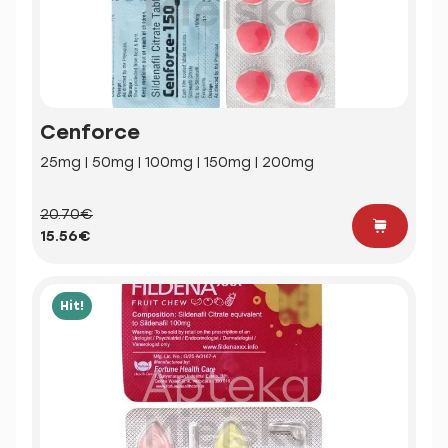
Cenforce
25mg | 50mg | 100mg | 150mg | 200mg
20.70€
15.56€
Hit!