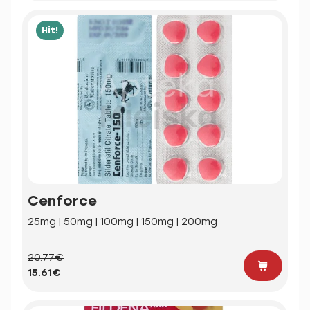
Hit!
Cenforce
25mg | 50mg | 100mg | 150mg | 200mg
20.77€
15.61€