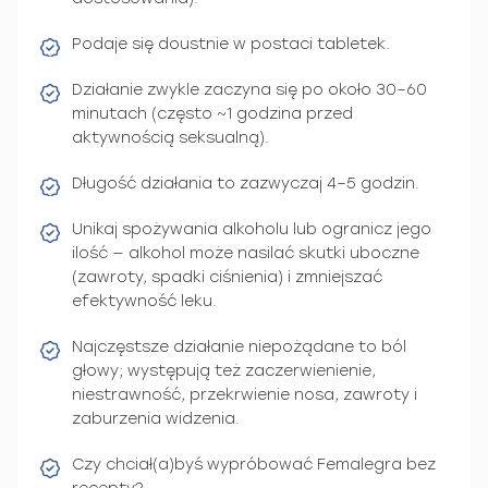
Podaje się doustnie w postaci tabletek.
Działanie zwykle zaczyna się po około 30–60
minutach (często ~1 godzina przed
aktywnością seksualną).
Długość działania to zazwyczaj 4–5 godzin.
Unikaj spożywania alkoholu lub ogranicz jego
ilość — alkohol może nasilać skutki uboczne
(zawroty, spadki ciśnienia) i zmniejszać
efektywność leku.
Najczęstsze działanie niepożądane to ból
głowy; występują też zaczerwienienie,
niestrawność, przekrwienie nosa, zawroty i
zaburzenia widzenia.
Czy chciał(a)byś wypróbować Femalegra bez