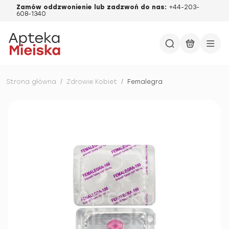
Zamów oddzwonienie lub zadzwoń do nas:
+44-203-
608-1340
Strona główna
/
Zdrowie Kobiet
/
Femalegra