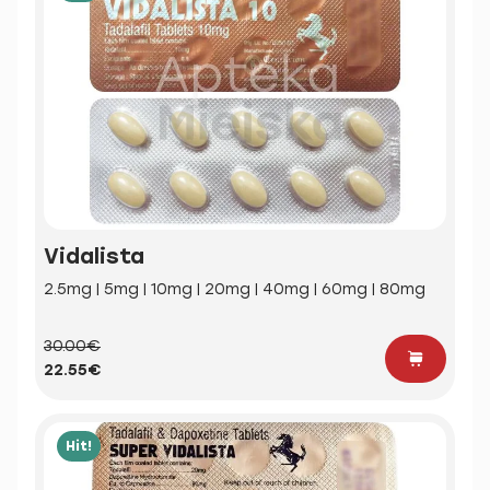
Vidalista
2.5mg | 5mg | 10mg | 20mg | 40mg | 60mg | 80mg
30.00€
22.55€
Hit!