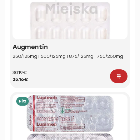
Augmentin
250/125mg | 500/125mg | 875/125mg | 750/250mg
30.19€
25.16€
Hit!