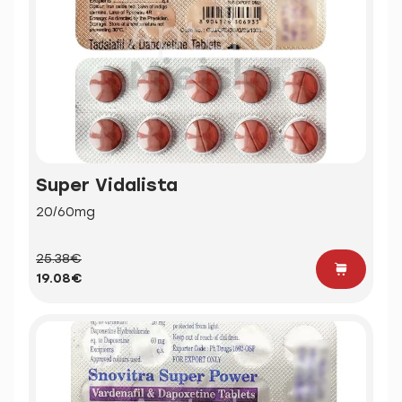
Super Vidalista
20/60mg
25.38€
19.08€