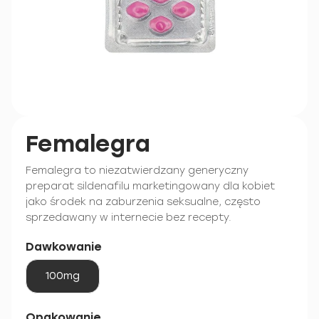
Femalegra
Femalegra to niezatwierdzany generyczny
preparat sildenafilu marketingowany dla kobiet
jako środek na zaburzenia seksualne, często
sprzedawany w internecie bez recepty.
Dawkowanie
100mg
Opakowanie