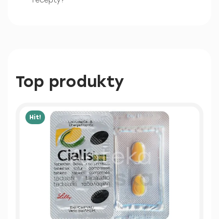
recepty?
Top produkty
Hit!