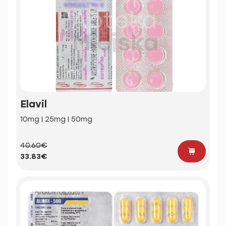
Elavil
10mg | 25mg | 50mg
40.60€
33.83€