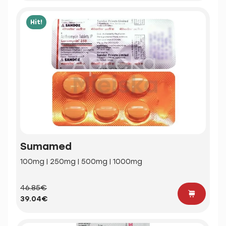
Hit!
Sumamed
100mg | 250mg | 500mg | 1000mg
46.85€
39.04€