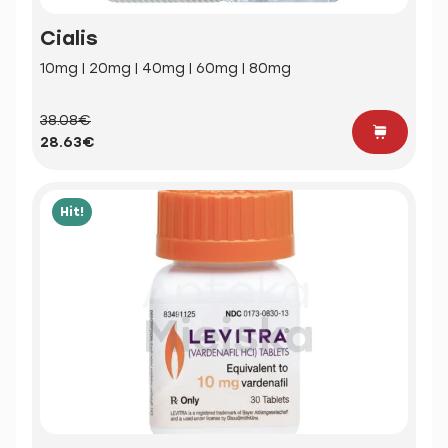
Cialis
10mg | 20mg | 40mg | 60mg | 80mg
38.08€
28.63€
Hit!