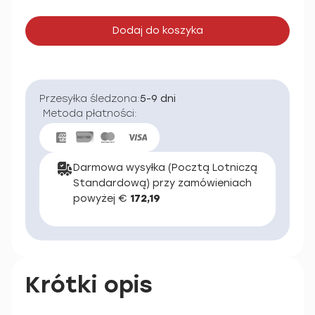
Dodaj do koszyka
Przesyłka śledzona:
5-9 dni
Metoda płatności:
Darmowa wysyłka (Pocztą Lotniczą
Standardową) przy zamówieniach
powyżej €
172,19
Krótki opis