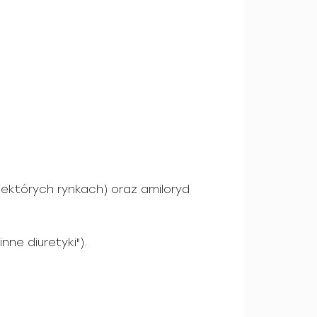
ektórych rynkach) oraz amiloryd
nne diuretyki").