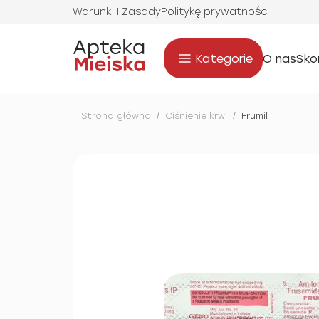
Warunki I Zasady
Politykę prywatności
Kategorie
O nas
Sko
Strona główna
/
Ciśnienie krwi
/
Frumil