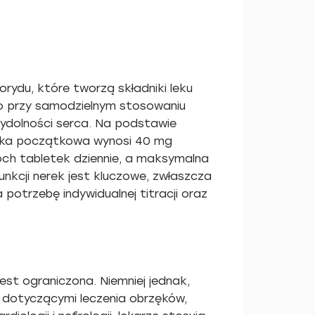
orydu, które tworzą składniki leku
go przy samodzielnym stosowaniu
ydolności serca. Na podstawie
awka początkowa wynosi 40 mg
óch tabletek dziennie, a maksymalna
nkcji nerek jest kluczowe, zwłaszcza
potrzebę indywidualnej titracji oraz
t ograniczona. Niemniej jednak,
i dotyczącymi leczenia obrzęków,