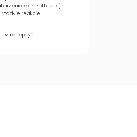
burzenia elektrolitowe (np.
i rzadkie reakcje
 bez recepty?