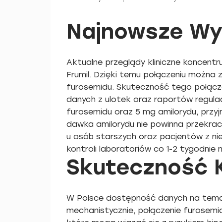
Najnowsze Wy
Aktualne przeglądy kliniczne koncentru
Frumil. Dzięki temu połączeniu można
furosemidu. Skuteczność tego połącz
danych z ulotek oraz raportów regul
furosemidu oraz 5 mg amilorydu, przy
dawka amilorydu nie powinna przekrac
u osób starszych oraz pacjentów z niew
kontroli laboratoriów co 1-2 tygodnie 
Skuteczność K
W Polsce dostępność danych na temat
mechanistycznie, połączenie furosemi