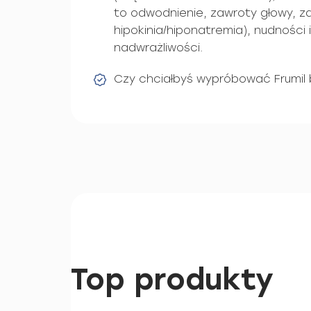
to odwodnienie, zawroty głowy, za
hipokinia/hiponatremia), nudności 
nadwrażliwości.
Czy chciałbyś wypróbować Frumil
Top produkty