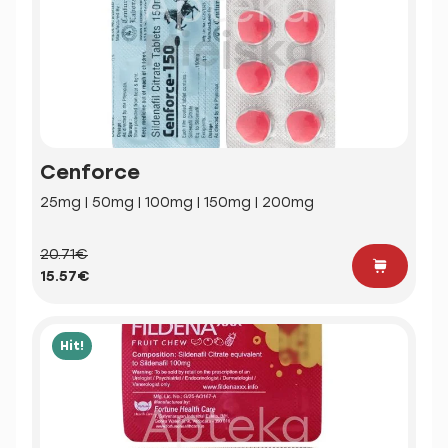
Cenforce
25mg | 50mg | 100mg | 150mg | 200mg
20.71€
15.57€
Hit!