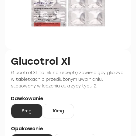
Glucotrol Xl
Glucotrol XL to lek na receptę zawierający glipizyd
w tabletkach o przedłużonym uwalnianiu,
stosowany w leczeniu cukrzycy typu 2.
Dawkowanie
5mg
10mg
Opakowanie