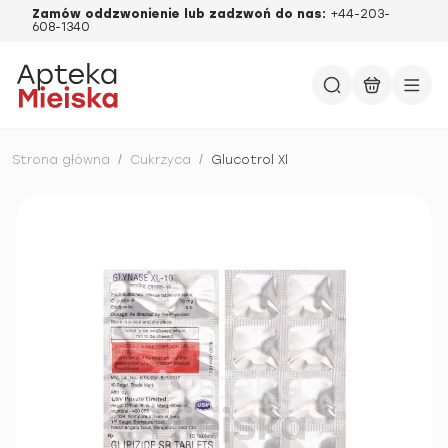
Zamów oddzwonienie lub zadzwoń do nas:
+44-203-
608-1340
Strona główna
/
Cukrzyca
/
Glucotrol Xl