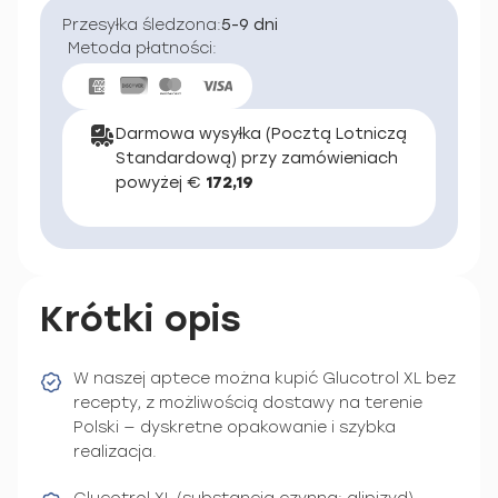
Przesyłka śledzona:
5-9 dni
Metoda płatności:
Darmowa wysyłka (Pocztą Lotniczą
Standardową) przy zamówieniach
powyżej €
172,19
Krótki opis
W naszej aptece można kupić Glucotrol XL bez
recepty, z możliwością dostawy na terenie
Polski — dyskretne opakowanie i szybka
realizacja.