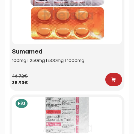
Sumamed
100mg | 250mg | 500mg | 1000mg
46.72€
38.93€
Hit!