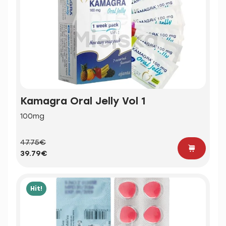
Kamagra Oral Jelly Vol 1
100mg
47.75€
39.79€
Hit!