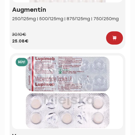
Augmentin
250/125mg | 500/125mg | 875/125mg | 750/250mg
30.10€
25.08€
Hit!