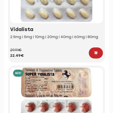
Vidalista
2.5mg | 5mg | 10mg | 20mg | 40mg | 60mg | 80mg
29.91€
22.49€
Hit!