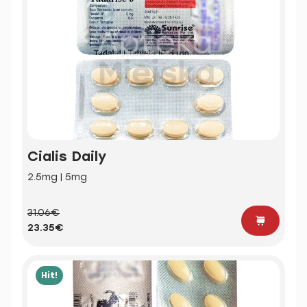
Cialis Daily
2.5mg | 5mg
31.06€
23.35€
Hit!