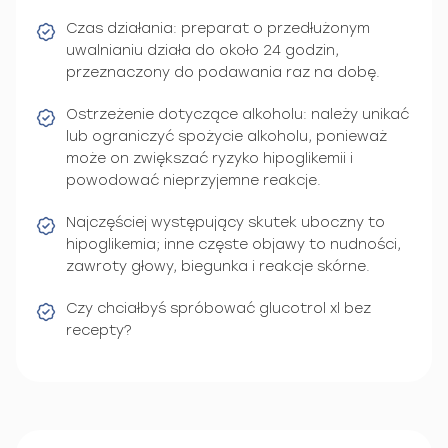
Czas działania: preparat o przedłużonym
uwalnianiu działa do około 24 godzin,
przeznaczony do podawania raz na dobę.
Ostrzeżenie dotyczące alkoholu: należy unikać
lub ograniczyć spożycie alkoholu, ponieważ
może on zwiększać ryzyko hipoglikemii i
powodować nieprzyjemne reakcje.
Najczęściej występujący skutek uboczny to
hipoglikemia; inne częste objawy to nudności,
zawroty głowy, biegunka i reakcje skórne.
Czy chciałbyś spróbować glucotrol xl bez
recepty?