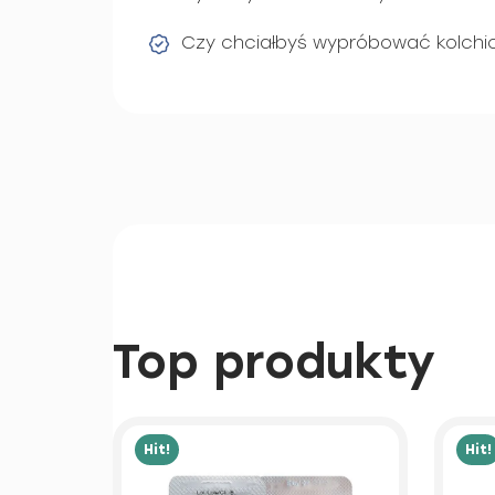
Czy chciałbyś wypróbować kolchi
Top produkty
Hit!
Hit!