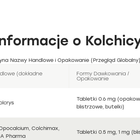
formacje o Kolchicy
yna Nazwy Handlowe i Opakowanie (Przegląd Globalny)
dlowe (dokładne
Formy Dawkowania /
Opakowanie
Tabletki 0.6 mg (opakow
olcrys
blistrzowe, butelki)
 Opocalcium, Colchimax,
Tabletki 0.5 mg, 1 mg (bli
 1A Pharma