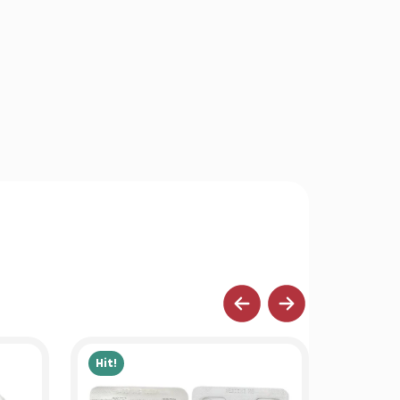
Hit!
Hit!