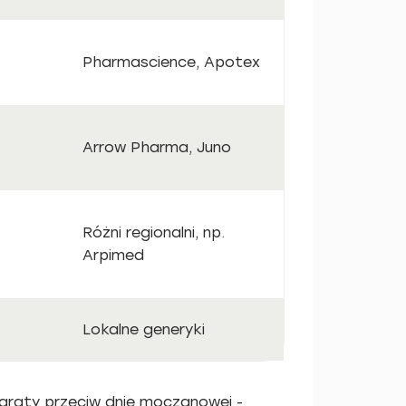
Pharmascience, Apotex
Arrow Pharma, Juno
Różni regionalni, np.
Arpimed
Lokalne generyki
paraty przeciw dnie moczanowej -