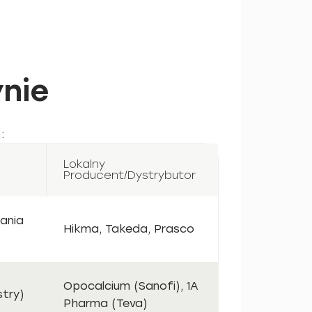
nie
:
Lokalny
Producent/Dystrybutor
ania
Hikma, Takeda, Prasco
Opocalcium (Sanofi), 1A
stry)
Pharma (Teva)