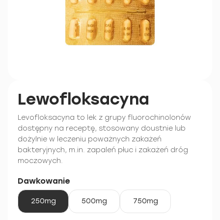
Lewofloksacyna
Levofloksacyna to lek z grupy fluorochinolonów
dostępny na receptę, stosowany doustnie lub
dożylnie w leczeniu poważnych zakażeń
bakteryjnych, m.in. zapaleń płuc i zakażeń dróg
moczowych.
Dawkowanie
250mg
500mg
750mg