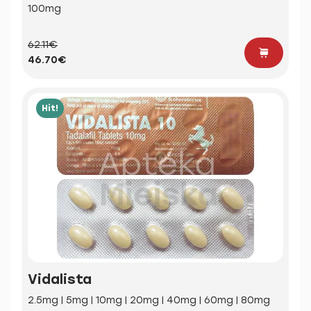
100mg
62.11€
46.70€
Hit!
Vidalista
2.5mg | 5mg | 10mg | 20mg | 40mg | 60mg | 80mg