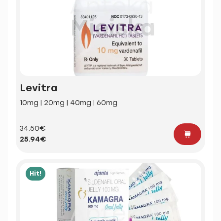
Levitra
10mg | 20mg | 40mg | 60mg
34.50€
25.94€
Hit!