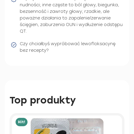
nudności; inne częste to ból głowy, biegunka,
bezsenność i zawroty głowy; rzadkie, ale
poważne działania to zapalenie/zerwanie
ścięgien, zaburzenia OUN i wydłużenie odstępu
QT.
Czy chciałbyś wypróbować lewofloksacynę
bez recepty?
Top produkty
Hit!