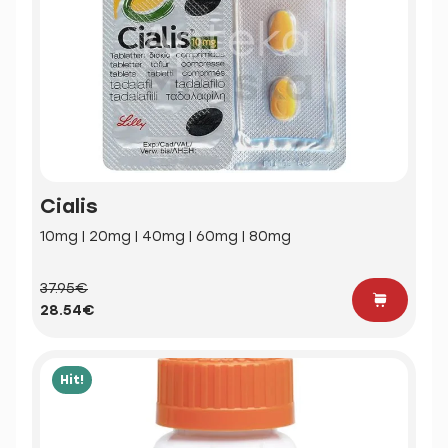
Cialis
10mg | 20mg | 40mg | 60mg | 80mg
37.95€
28.54€
Hit!