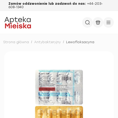
Zamów oddzwonienie lub zadzwoń do nas:
+44-203-
608-1340
Strona główna
/
Antybakteryjny
/
Lewofloksacyna