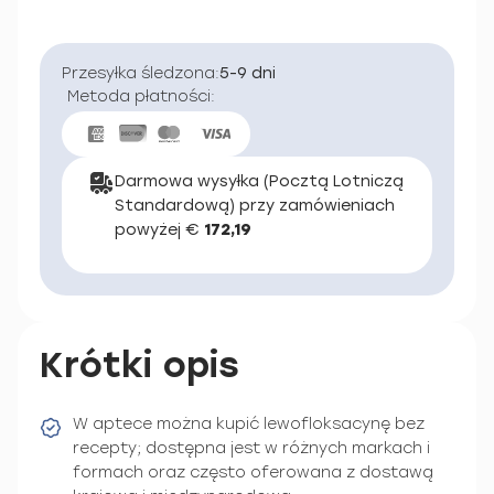
Przesyłka śledzona:
5-9 dni
Metoda płatności:
Darmowa wysyłka (Pocztą Lotniczą
Standardową) przy zamówieniach
powyżej €
172,19
Krótki opis
W aptece można kupić lewofloksacynę bez
recepty; dostępna jest w różnych markach i
formach oraz często oferowana z dostawą