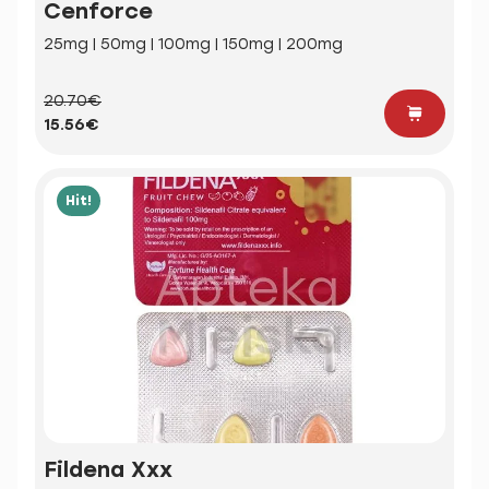
Cenforce
25mg | 50mg | 100mg | 150mg | 200mg
20.70€
15.56€
Hit!
Fildena Xxx