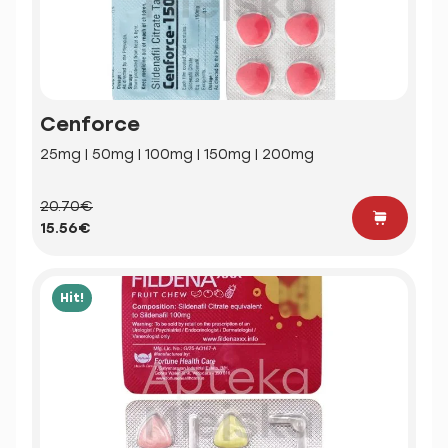
Cenforce
25mg | 50mg | 100mg | 150mg | 200mg
20.70€
15.56€
Hit!