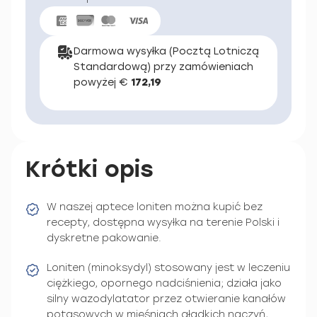
Darmowa wysyłka (Pocztą Lotniczą
Standardową) przy zamówieniach
powyżej €
172,19
Krótki opis
W naszej aptece loniten można kupić bez
recepty, dostępna wysyłka na terenie Polski i
dyskretne pakowanie.
Loniten (minoksydyl) stosowany jest w leczeniu
ciężkiego, opornego nadciśnienia; działa jako
silny wazodylatator przez otwieranie kanałów
potasowych w mięśniach gładkich naczyń,