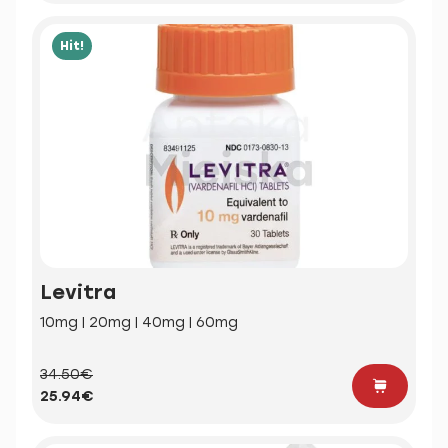
Hit!
Levitra
10mg | 20mg | 40mg | 60mg
34.50€
25.94€