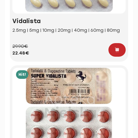
Vidalista
2.5mg | 5mg | 10mg | 20mg | 40mg | 60mg | 80mg
29.90€
22.48€
Hit!