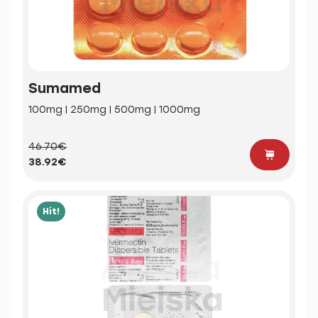
Sumamed
100mg | 250mg | 500mg | 1000mg
46.70€
38.92€
Hit!