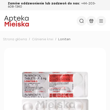
Zamów oddzwonienie lub zadzwoń do nas:
+44-203-
608-1340
Strona główna
/
Ciśnienie krwi
/
Loniten