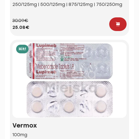
250/125mg | 500/125mg | 875/125mg | 750/250mg
30.09€
25.08€
Hit!
Vermox
100mg