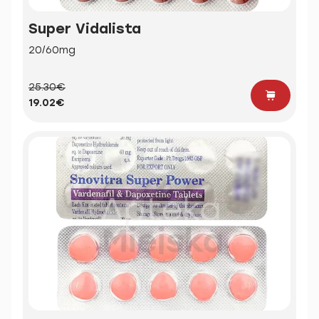
Super Vidalista
20/60mg
25.30€
19.02€