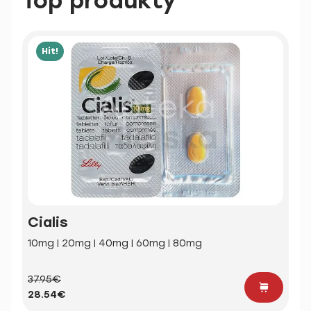
Top produkty
Hit!
Cialis
10mg | 20mg | 40mg | 60mg | 80mg
37.95€
28.54€