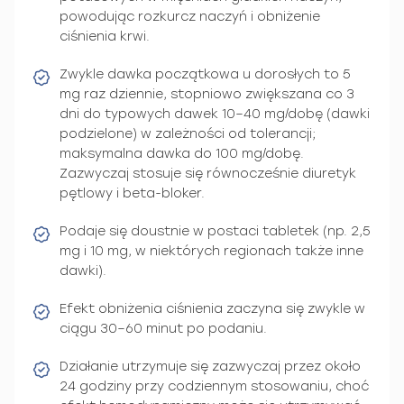
powodując rozkurcz naczyń i obniżenie
ciśnienia krwi.
Zwykle dawka początkowa u dorosłych to 5
mg raz dziennie, stopniowo zwiększana co 3
dni do typowych dawek 10–40 mg/dobę (dawki
podzielone) w zależności od tolerancji;
maksymalna dawka do 100 mg/dobę.
Zazwyczaj stosuje się równocześnie diuretyk
pętlowy i beta-bloker.
Podaje się doustnie w postaci tabletek (np. 2,5
mg i 10 mg, w niektórych regionach także inne
dawki).
Efekt obniżenia ciśnienia zaczyna się zwykle w
ciągu 30–60 minut po podaniu.
Działanie utrzymuje się zazwyczaj przez około
24 godziny przy codziennym stosowaniu, choć