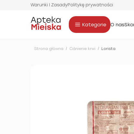
Warunki I Zasady
Politykę prywatności
Kategorie
O nas
Sko
Strona główna
/
Ciśnienie krwi
/
Lorista