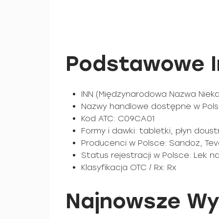
Podstawowe In
INN (Międzynarodowa Nazwa Nieka
Nazwy handlowe dostępne w Polsc
Kod ATC: C09CA01
Formy i dawki: tabletki, płyn doust
Producenci w Polsce: Sandoz, Tev
Status rejestracji w Polsce: Lek 
Klasyfikacja OTC / Rx: Rx
Najnowsze Wy