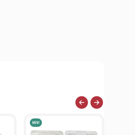
Hit!
Hit!