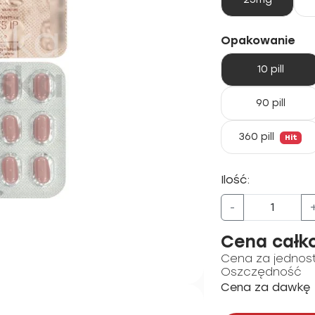
Opakowanie
10 pill
90 pill
360 pill
Hit
Ilość:
-
Cena całk
Cena za jednos
Oszczędność
Cena za dawkę