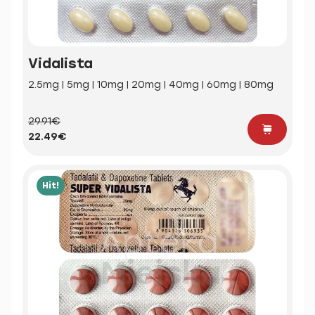
Vidalista
2.5mg | 5mg | 10mg | 20mg | 40mg | 60mg | 80mg
29.91€
22.49€
Hit!