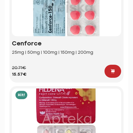
Cenforce
25mg | 50mg | 100mg | 150mg | 200mg
20.71€
15.57€
Hit!