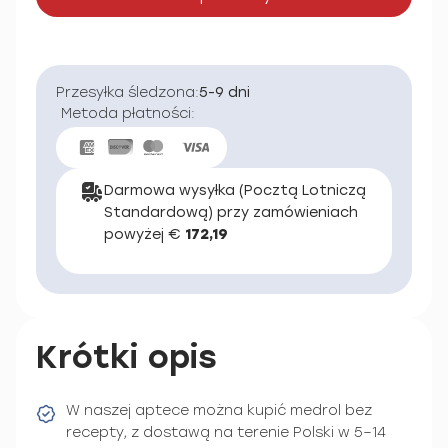
Przesyłka śledzona:
5-9 dni
Metoda płatności:
Darmowa wysyłka (Pocztą Lotniczą
Standardową) przy zamówieniach
powyżej €
172,19
Krótki opis
W naszej aptece można kupić medrol bez
recepty, z dostawą na terenie Polski w 5–14