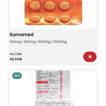
Sumamed
100mg | 250mg | 500mg | 1000mg
46.72€
38.93€
Hit!