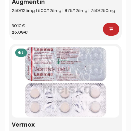
Augmentin
250/125mg | 500/125mg | 875/125mg | 750/250mg
30.10€
25.08€
Hit!
Vermox