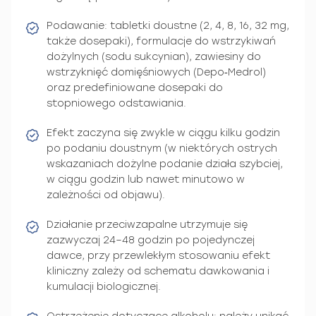
Podawanie: tabletki doustne (2, 4, 8, 16, 32 mg,
także dosepaki), formulacje do wstrzykiwań
dożylnych (sodu sukcynian), zawiesiny do
wstrzyknięć domięśniowych (Depo‑Medrol)
oraz predefiniowane dosepaki do
stopniowego odstawiania.
Efekt zaczyna się zwykle w ciągu kilku godzin
po podaniu doustnym (w niektórych ostrych
wskazaniach dożylne podanie działa szybciej,
w ciągu godzin lub nawet minutowo w
zależności od objawu).
Działanie przeciwzapalne utrzymuje się
zazwyczaj 24–48 godzin po pojedynczej
dawce, przy przewlekłym stosowaniu efekt
kliniczny zależy od schematu dawkowania i
kumulacji biologicznej.