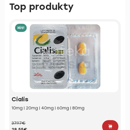
Top produkty
Hit!
Cialis
10mg | 20mg | 40mg | 60mg | 80mg
37.97€
28.55€