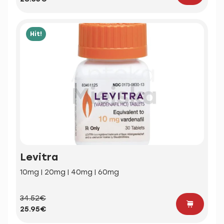
Hit!
Levitra
10mg | 20mg | 40mg | 60mg
34.52€
25.95€