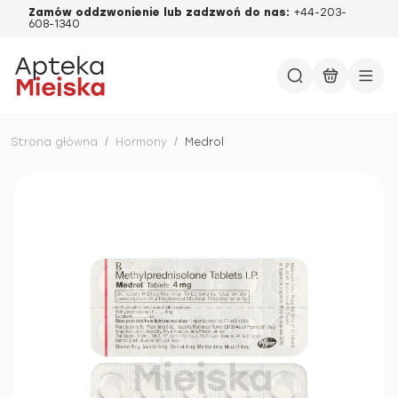
Zamów oddzwonienie lub zadzwoń do nas:
+44-203-
608-1340
Strona główna
/
Hormony
/
Medrol