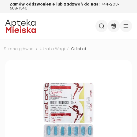
Zamów oddzwonienie lub zadzwoń do nas:
+44-203-
608-1340
Strona główna
/
Utrata Wagi
/
Orlistat