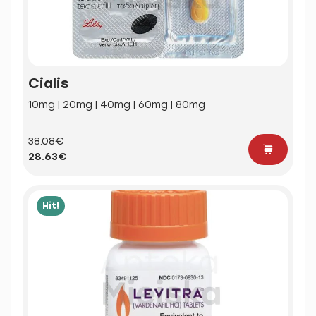
Cialis
10mg | 20mg | 40mg | 60mg | 80mg
38.08€
28.63€
Hit!