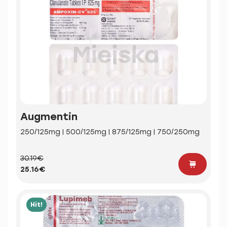
Augmentin
250/125mg | 500/125mg | 875/125mg | 750/250mg
30.19€
25.16€
Hit!