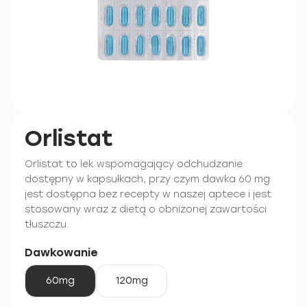
Orlistat
Orlistat to lek wspomagający odchudzanie
dostępny w kapsułkach, przy czym dawka 60 mg
jest dostępna bez recepty w naszej aptece i jest
stosowany wraz z dietą o obniżonej zawartości
tłuszczu.
Dawkowanie
60mg
120mg