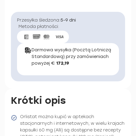
Przesyłka śledzona:
5-9 dni
Metoda płatności:
Darmowa wysyłka (Pocztą Lotniczą
Standardową) przy zamówieniach
powyżej €
172,19
Krótki opis
Orlistat można kupić w aptekach
stacjonarnych i internetowych; w wielu krajach
kapsułki 60 mg (Alli) są dostępne bez recepty