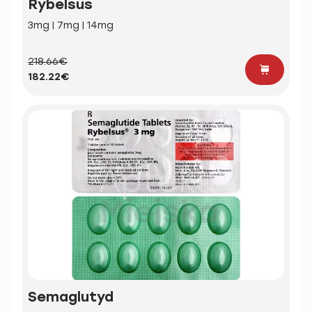
Rybelsus
3mg | 7mg | 14mg
218.66€
182.22€
Semaglutyd