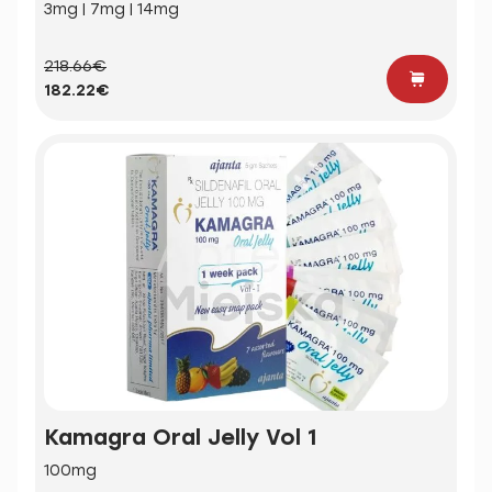
3mg | 7mg | 14mg
218.66€
182.22€
Kamagra Oral Jelly Vol 1
100mg