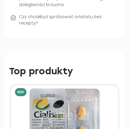
dolegliwości brzucha.
Czy chciałbyś spróbować orlistatu bez
recepty?
Top produkty
Hit!