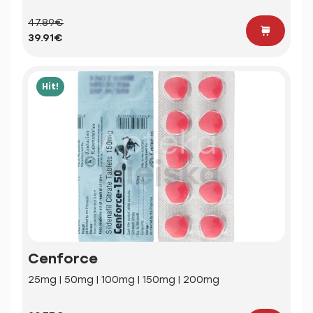
47.89€
39.91€
Hit!
Cenforce
25mg | 50mg | 100mg | 150mg | 200mg