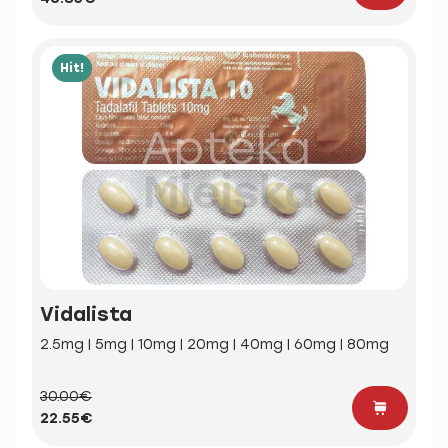
Hit!
Vidalista
2.5mg | 5mg | 10mg | 20mg | 40mg | 60mg | 80mg
30.00€
22.55€