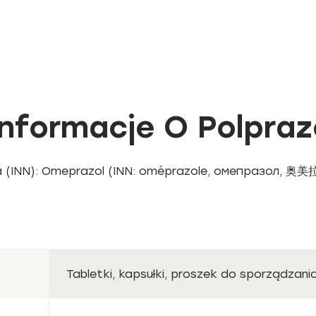
formacje O Polpraz
Tabletki, kapsułki, proszek do sporządzani