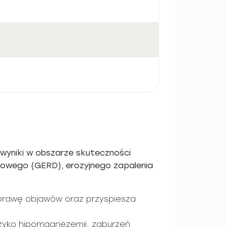
 wyniki w obszarze skuteczności
ykowego (GERD), erozyjnego zapalenia
oprawę objawów oraz przyspiesza
yzyko hipomagnezemii, zaburzeń