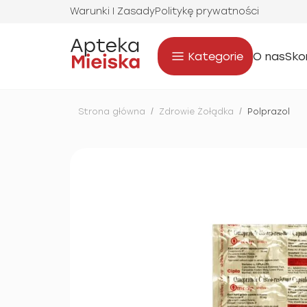
Warunki I Zasady
Politykę prywatności
Kategorie
O nas
Sko
Strona główna
/
Zdrowie Żołądka
/
Polprazol