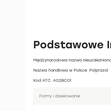
Podstawowe In
Nazwa handlowa w Polsce: Polprazol
Kod ATC: A02BC01
Formy i dawkowanie