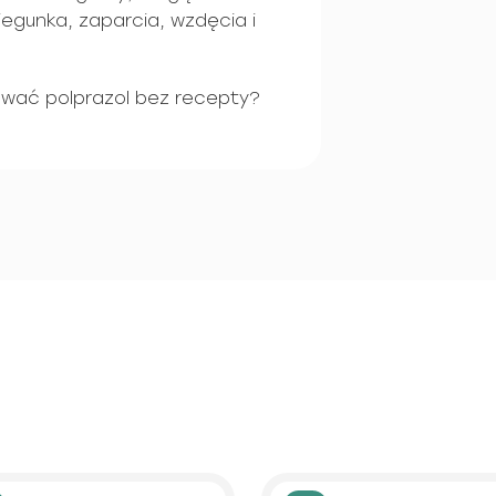
iegunka, zaparcia, wzdęcia i
ować polprazol bez recepty?