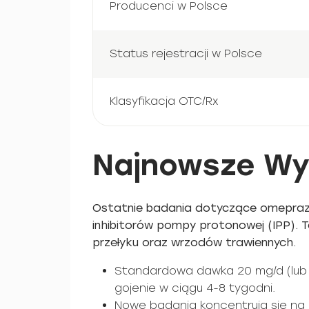
Producenci w Polsce
Status rejestracji w Polsce
Klasyfikacja OTC/Rx
Najnowsze Wy
Ostatnie badania dotyczące omeprazol
inhibitorów pompy protonowej (IPP). T
przełyku oraz wrzodów trawiennych.
Standardowa dawka 20 mg/d (lub 2
gojenie w ciągu 4-8 tygodni.
Nowe badania koncentrują się na 