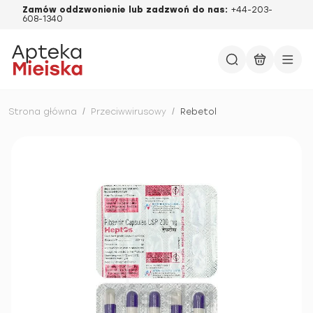
Zamów oddzwonienie lub zadzwoń do nas:
+44-203-
608-1340
Strona główna
/
Przeciwwirusowy
/
Rebetol