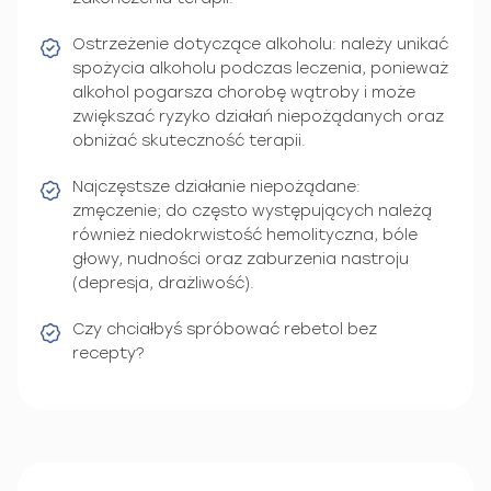
Ostrzeżenie dotyczące alkoholu: należy unikać
spożycia alkoholu podczas leczenia, ponieważ
alkohol pogarsza chorobę wątroby i może
zwiększać ryzyko działań niepożądanych oraz
obniżać skuteczność terapii.
Najczęstsze działanie niepożądane:
zmęczenie; do często występujących należą
również niedokrwistość hemolityczna, bóle
głowy, nudności oraz zaburzenia nastroju
(depresja, drażliwość).
Czy chciałbyś spróbować rebetol bez
recepty?