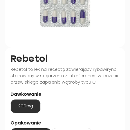
Rebetol
Rebetol to lek na receptę zawierający rybawirynę,
stosowany w skojarzeniu z interferonem w leczeniu
przewlekłego zapalenia wątroby typu C.
Dawkowanie
200mg
Opakowanie