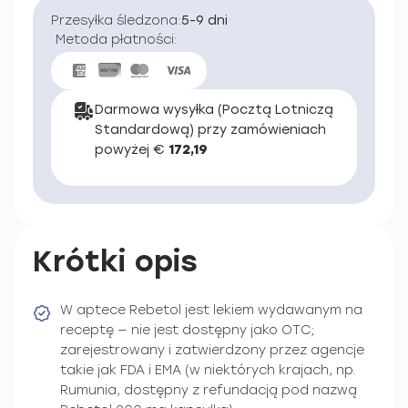
Przesyłka śledzona:
5-9 dni
Metoda płatności:
Darmowa wysyłka (Pocztą Lotniczą
Standardową) przy zamówieniach
powyżej €
172,19
Krótki opis
W aptece Rebetol jest lekiem wydawanym na
receptę — nie jest dostępny jako OTC;
zarejestrowany i zatwierdzony przez agencje
takie jak FDA i EMA (w niektórych krajach, np.
Rumunia, dostępny z refundacją pod nazwą