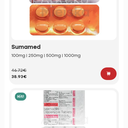
Sumamed
100mg | 250mg | 500mg | 1000mg
46.72€
38.93€
Hit!