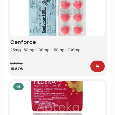
Cenforce
25mg | 50mg | 100mg | 150mg | 200mg
20.71€
15.57€
Hit!