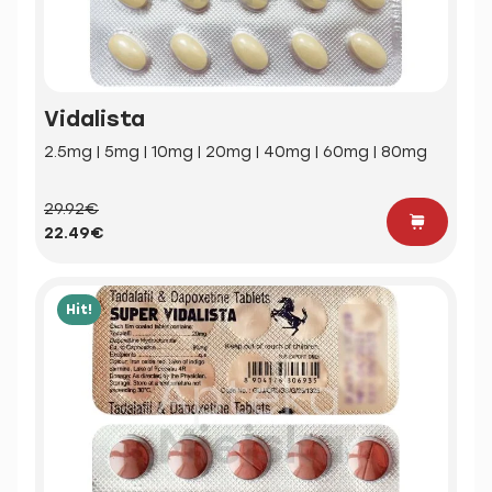
Vidalista
2.5mg | 5mg | 10mg | 20mg | 40mg | 60mg | 80mg
29.92€
22.49€
Hit!