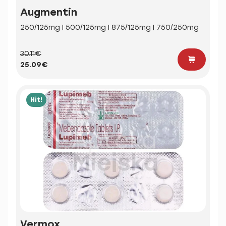
Augmentin
250/125mg | 500/125mg | 875/125mg | 750/250mg
30.11€
25.09€
Hit!
Vermox