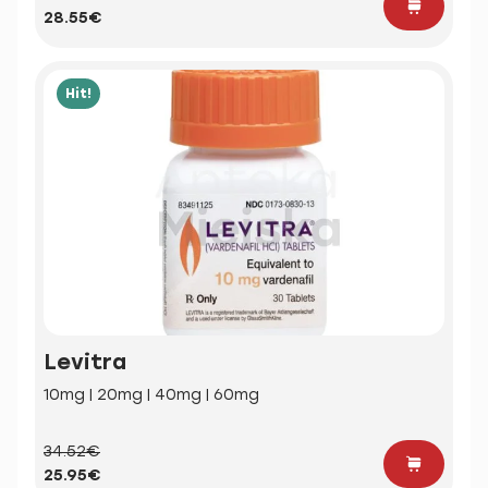
28.55€
Hit!
Levitra
10mg | 20mg | 40mg | 60mg
34.52€
25.95€