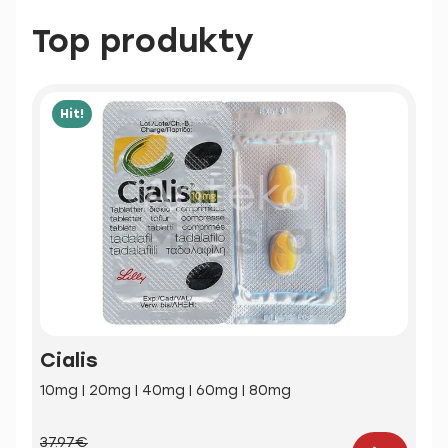
Top produkty
Hit!
Cialis
10mg | 20mg | 40mg | 60mg | 80mg
37.97€