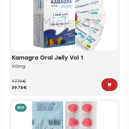
Kamagra Oral Jelly Vol 1
100mg
47.74€
39.78€
Hit!