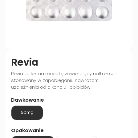
Revia
Revia to lek na receptę zawierający naltrekson,
stosowany w zapobieganiu nawrotom
uzależnienia od alkoholu i opioidów.
Dawkowanie
50mg
Opakowanie