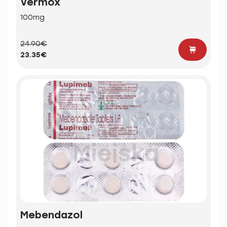
Vermox
100mg
24.90€
23.35€
Mebendazol