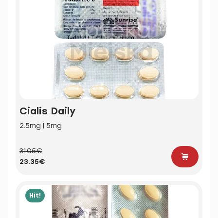
Cialis Daily
2.5mg | 5mg
31.05€
23.35€
Hit!