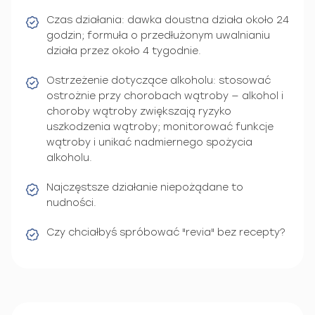
Czas działania: dawka doustna działa około 24
godzin; formuła o przedłużonym uwalnianiu
działa przez około 4 tygodnie.
Ostrzeżenie dotyczące alkoholu: stosować
ostrożnie przy chorobach wątroby — alkohol i
choroby wątroby zwiększają ryzyko
uszkodzenia wątroby; monitorować funkcje
wątroby i unikać nadmiernego spożycia
alkoholu.
Najczęstsze działanie niepożądane to
nudności.
Czy chciałbyś spróbować "revia" bez recepty?