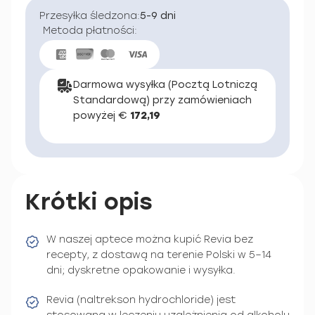
Przesyłka śledzona:
5-9 dni
Metoda płatności:
Darmowa wysyłka (Pocztą Lotniczą
Standardową) przy zamówieniach
powyżej €
172,19
Krótki opis
W naszej aptece można kupić Revia bez
recepty, z dostawą na terenie Polski w 5–14
dni; dyskretne opakowanie i wysyłka.
Revia (naltrekson hydrochloride) jest