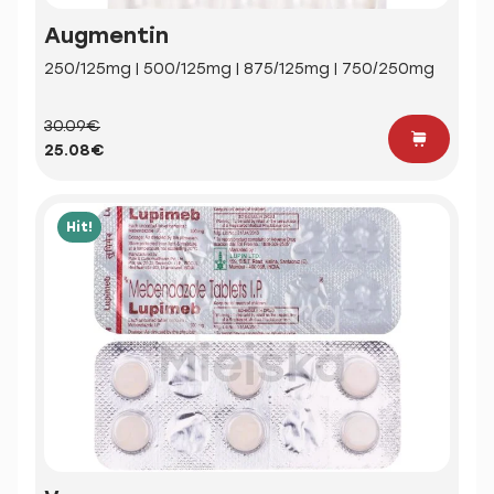
Augmentin
250/125mg | 500/125mg | 875/125mg | 750/250mg
30.09€
25.08€
Hit!