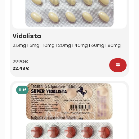
Vidalista
2.5mg | 5mg | 10mg | 20mg | 40mg | 60mg | 80mg
29.90€
22.48€
Hit!