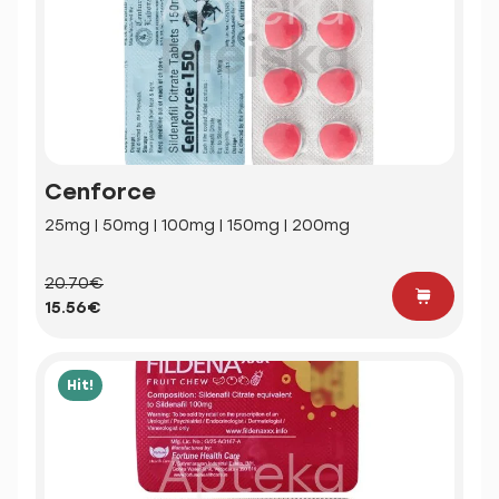
Cenforce
25mg | 50mg | 100mg | 150mg | 200mg
20.70€
15.56€
Hit!