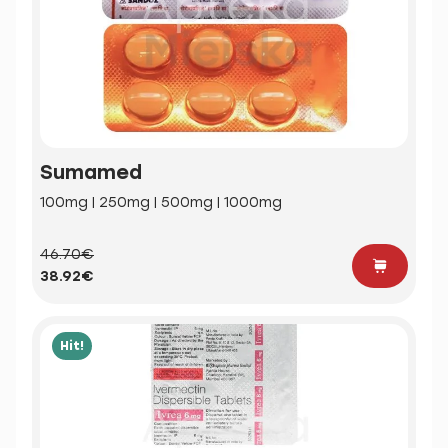
Sumamed
100mg | 250mg | 500mg | 1000mg
46.70€
38.92€
Hit!