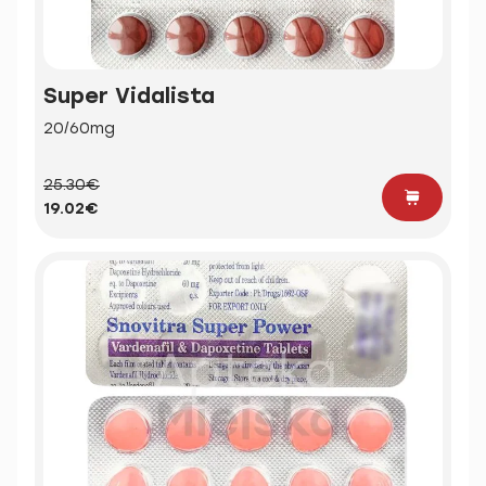
Super Vidalista
20/60mg
25.30€
19.02€