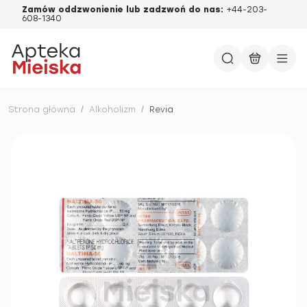
Zamów oddzwonienie lub zadzwoń do nas:
+44-203-
608-1340
Strona główna
/
Alkoholizm
/
Revia