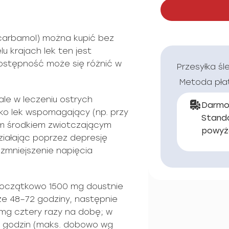
carbamol) można kupić bez
u krajach lek ten jest
stępność może się różnić w
Przesyłka śl
Metoda pła
ale w leczeniu ostrych
Darmo
ako lek wspomagający (np. przy
Stand
ym środkiem zwiotczającym
powyż
iałając poprzez depresję
zmniejszenie napięcia
początkowo 1500 mg doustnie
ze 48–72 godziny, następnie
mg cztery razy na dobę; w
 6 godzin (maks. dobowo wg