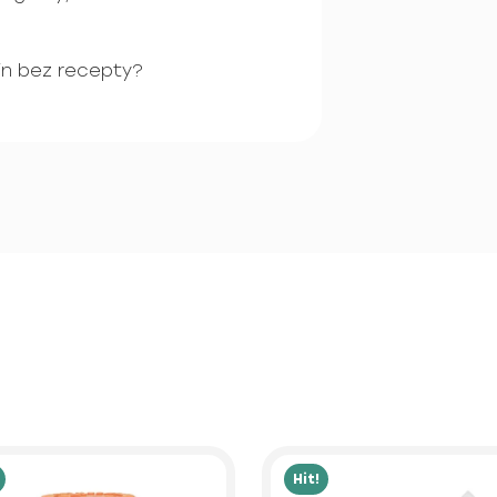
in bez recepty?
Hit!