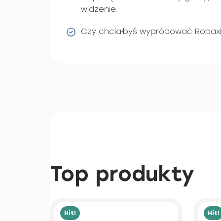
widzenie.
Czy chciałbyś wypróbować Robax
Top produkty
Hit!
Hit!