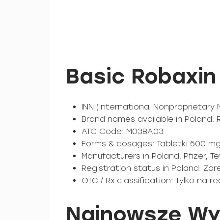
Basic Robaxin
INN (International Nonproprietar
Brand names available in Poland
ATC Code: M03BA03
Forms & dosages: Tabletki 500 mg
Manufacturers in Poland: Pfizer, 
Registration status in Poland: Za
OTC / Rx classification: Tylko na r
Najnowsze Wy