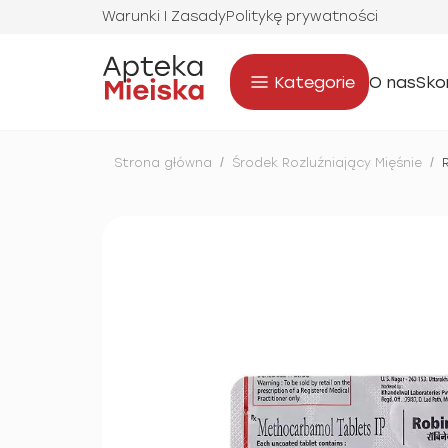
Warunki I Zasady
Politykę prywatności
Kategorie
O nas
Sko
Strona główna
/
Środek Rozluźniający Mięśnie
/