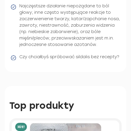
Najczęstsze działanie niepożądane to ból
głowy; inne często występujące reakcje to
zaczerwienienie twarzy, katar/zapchanie nosa,
zawroty, niestrawność, zaburzenia widzenia
(np. niebieskie zabarwienie), oraz bóle
mięśni/pleców; przeciwwskazaniem jest m.in.
jednoczesne stosowanie azotanów.
Czy chciałbyś spróbować sildalis bez recepty?
Top produkty
Hit!