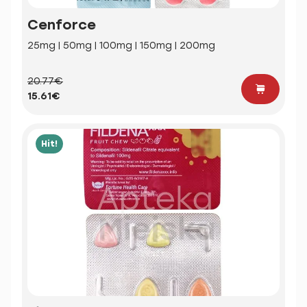
Cenforce
25mg | 50mg | 100mg | 150mg | 200mg
20.77€
15.61€
Hit!