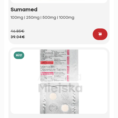
Sumamed
100mg | 250mg | 500mg | 1000mg
46.85€
39.04€
Hit!