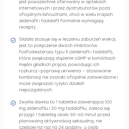
jest powszechnie oferowany w aptekach
internetowych i przez dystrybutorów poza
oficjalnymi łańcuchami, choć w wielu krajach
sildenafil i tadalafil formalnie wymagają
recepty.
Sildalis stosuje się w leczeniu zaburzeń erekcji;
jest to połączenie dwóch inhibitorów
fosfodiesterazy typu 5 (sildenafil i tadalafil),
które zwiększają stężenie cGMP w komórkach
mięśni gładkich prącia, powodując ich
rozkurcz i poprawę ukrwienia — stosowanie
kombinacji nie zostało oficjalnie zatwierdzone i
może zwiększać ryzyko działań
niepożądanych.
Zwykła dawka to 1 tabletka zawierająca 100
mg sildenafilu i 20 mg tadalafilu; zaleca się
przyjąć 1 tabletkę około 30–60 minut przed
planowaną aktywnością seksualną, nie
częściej niż raz na 24 godziny; u osób