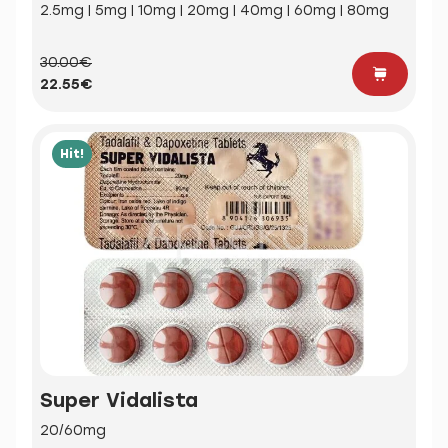
2.5mg | 5mg | 10mg | 20mg | 40mg | 60mg | 80mg
30.00€
22.55€
Hit!
Super Vidalista
20/60mg