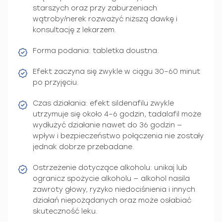
starszych oraz przy zaburzeniach
wątroby/nerek rozważyć niższą dawkę i
konsultację z lekarzem.
Forma podania: tabletka doustna.
Efekt zaczyna się zwykle w ciągu 30–60 minut
po przyjęciu.
Czas działania: efekt sildenafilu zwykle
utrzymuje się około 4–6 godzin, tadalafil może
wydłużyć działanie nawet do 36 godzin —
wpływ i bezpieczeństwo połączenia nie zostały
jednak dobrze przebadane.
Ostrzeżenie dotyczące alkoholu: unikaj lub
ogranicz spożycie alkoholu — alkohol nasila
zawroty głowy, ryzyko niedociśnienia i innych
działań niepożądanych oraz może osłabiać
skuteczność leku.