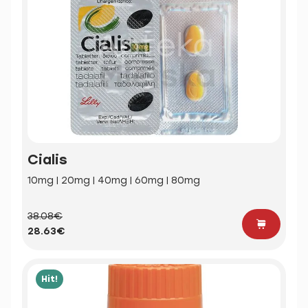
Cialis
10mg | 20mg | 40mg | 60mg | 80mg
38.08€
28.63€
Hit!