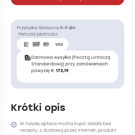
Przesyłka śledzona:
5-9 dni
Metoda płatności:
Darmowa wysyłka (Pocztą Lotniczą
Standardową) przy zamówieniach
powyżej €
172,19
Krótki opis
W naszej aptece można kupić sildalis bez
recepty, z dostawą przez Internet; produkt