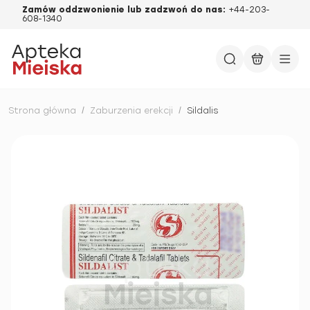
Zamów oddzwonienie lub zadzwoń do nas:
+44-203-
608-1340
Strona główna
/
Zaburzenia erekcji
/
Sildalis