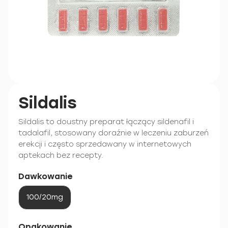
Sildalis
Sildalis to doustny preparat łączący sildenafil i
tadalafil, stosowany doraźnie w leczeniu zaburzeń
erekcji i często sprzedawany w internetowych
aptekach bez recepty.
Dawkowanie
100/20mg
Opakowanie