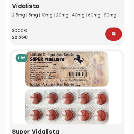
Vidalista
2.5mg | 5mg | 10mg | 20mg | 40mg | 60mg | 80mg
30.00€
22.55€
Hit!
Super Vidalista