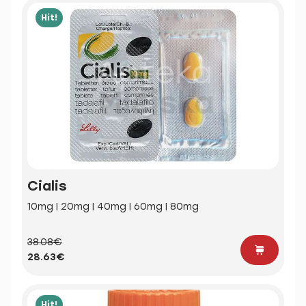
Hit!
Cialis
10mg | 20mg | 40mg | 60mg | 80mg
38.08€
28.63€
Hit!