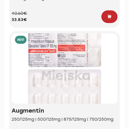
40.60€
33.83€
Hit!
Augmentin
250/125mg | 500/125mg | 875/125mg | 750/250mg