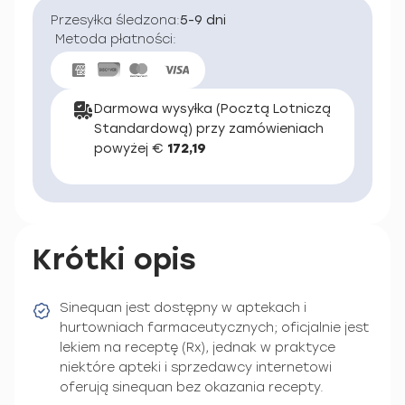
Przesyłka śledzona:
5-9 dni
Metoda płatności:
Darmowa wysyłka (Pocztą Lotniczą
Standardową) przy zamówieniach
powyżej €
172,19
Krótki opis
Sinequan jest dostępny w aptekach i
hurtowniach farmaceutycznych; oficjalnie jest
lekiem na receptę (Rx), jednak w praktyce
niektóre apteki i sprzedawcy internetowi
oferują sinequan bez okazania recepty.