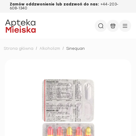
Zamów oddzwonienie lub zadzwoń do nas:
+44-203-
608-1340
Strona główna
/
Alkoholizm
/
Sinequan