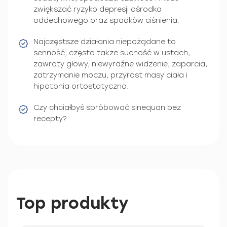
zwiększać ryzyko depresji ośrodka
oddechowego oraz spadków ciśnienia.
Najczęstsze działania niepożądane to
senność; często także suchość w ustach,
zawroty głowy, niewyraźne widzenie, zaparcia,
zatrzymanie moczu, przyrost masy ciała i
hipotonia ortostatyczna.
Czy chciałbyś spróbować sinequan bez
recepty?
Top produkty