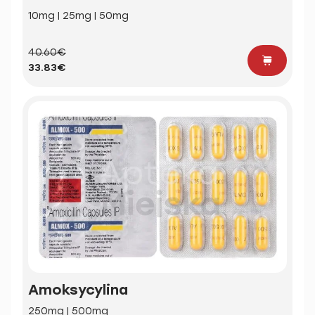
10mg | 25mg | 50mg
40.60€
33.83€
Amoksycylina
250mg | 500mg