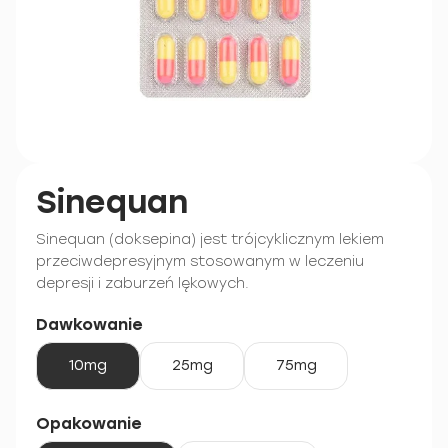
Sinequan
Sinequan (doksepina) jest trójcyklicznym lekiem
przeciwdepresyjnym stosowanym w leczeniu
depresji i zaburzeń lękowych.
Dawkowanie
10mg
25mg
75mg
Opakowanie