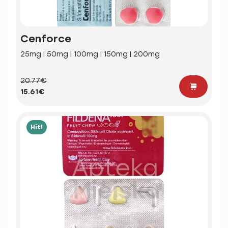
Cenforce
25mg | 50mg | 100mg | 150mg | 200mg
20.77€
15.61€
Hit!