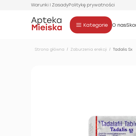
Warunki I Zasady
Politykę prywatności
Kategorie
O nas
Sko
Strona główna
/
Zaburzenia erekcji
/
Tadalis Sx