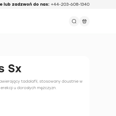
e lub zadzwoń do nas:
+44-203-608-1340
s Sx
zawierający tadalafil, stosowany doustnie w
 erekcji u dorosłych mężczyzn.