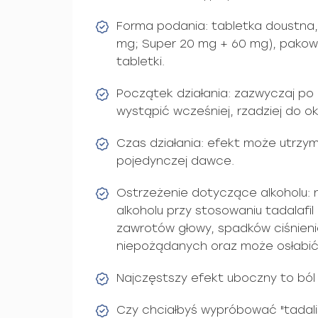
Forma podania: tabletka doustna
mg; Super 20 mg + 60 mg), pakowa
tabletki.
Początek działania: zazwyczaj po
wystąpić wcześniej, rzadziej do ok
Czas działania: efekt może utrzy
pojedynczej dawce.
Ostrzeżenie dotyczące alkoholu: 
alkoholu przy stosowaniu tadalafil
zawrotów głowy, spadków ciśnienia
niepożądanych oraz może osłabić
Najczęstszy efekt uboczny to ból 
Czy chciałbyś wypróbować "tadali