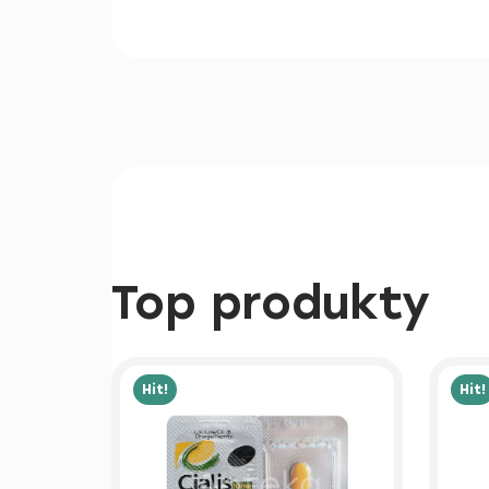
Top produkty
Hit!
Hit!