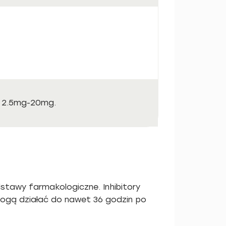
k 2.5mg-20mg.
stawy farmakologiczne. Inhibitory
 mogą działać do nawet 36 godzin po