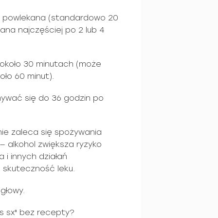
, powlekana (standardowo 20
na najczęściej po 2 lub 4
 około 30 minutach (może
oło 60 minut).
mywać się do 36 godzin po
nie zaleca się spożywania
 — alkohol zwiększa ryzyko
 i innych działań
 skuteczność leku.
głowy.
s sx" bez recepty?