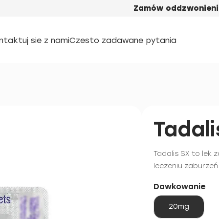
Zamów oddzwonieni
ntaktuj sie z nami
Czesto zadawane pytania
Tadali
Tadalis SX to lek 
leczeniu zaburzeń
Dawkowanie
20mg