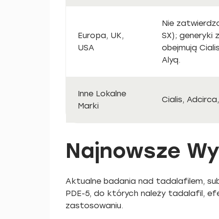
Nie zatwierdz
Europa, UK,
SX); generyki 
USA
obejmują Cialis
Alyq.
Inne Lokalne
Cialis, Adcirca
Marki
Najnowsze Wy
Aktualne badania nad tadalafilem, sub
PDE-5, do których należy tadalafil, e
zastosowaniu.