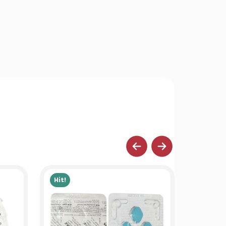
Hit!
Hit!