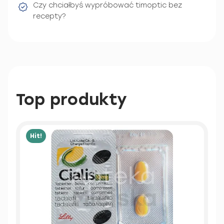
Czy chciałbyś wypróbować timoptic bez
recepty?
Top produkty
Hit!