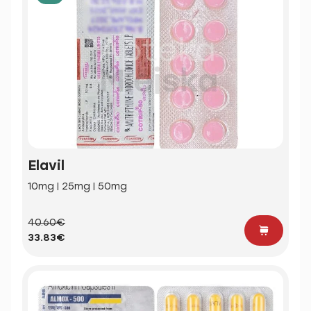
Elavil
10mg | 25mg | 50mg
40.60€
33.83€