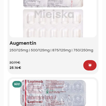
Augmentin
250/125mg | 500/125mg | 875/125mg | 750/250mg
30.19€
25.16€
Hit!