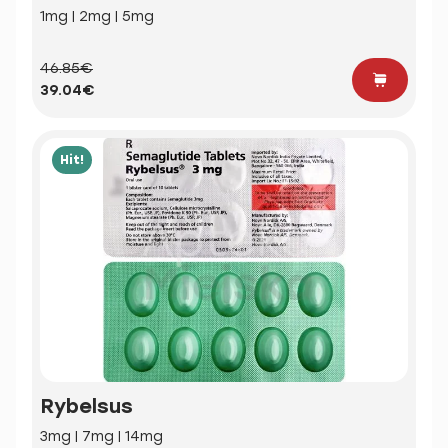
1mg | 2mg | 5mg
46.85€
39.04€
Hit!
Rybelsus
3mg | 7mg | 14mg