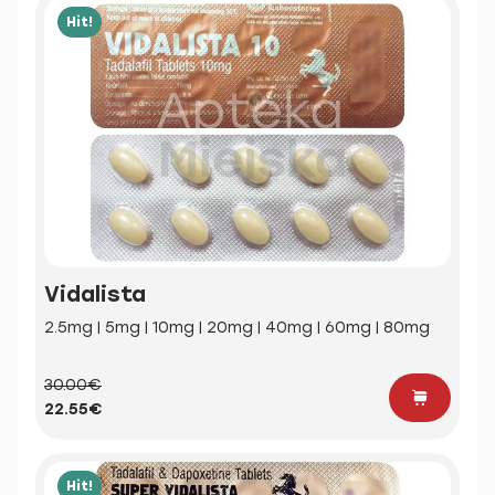
Hit!
Vidalista
2.5mg | 5mg | 10mg | 20mg | 40mg | 60mg | 80mg
30.00€
22.55€
Hit!