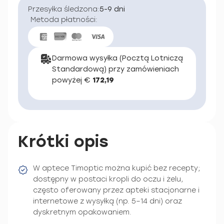
Przesyłka śledzona:
5-9 dni
Metoda płatności:
Darmowa wysyłka (Pocztą Lotniczą
Standardową) przy zamówieniach
powyżej €
172,19
Krótki opis
W aptece Timoptic można kupić bez recepty;
dostępny w postaci kropli do oczu i żelu,
często oferowany przez apteki stacjonarne i
internetowe z wysyłką (np. 5–14 dni) oraz
dyskretnym opakowaniem.