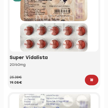
Super Vidalista
20/60mg
25.38€
19.08€