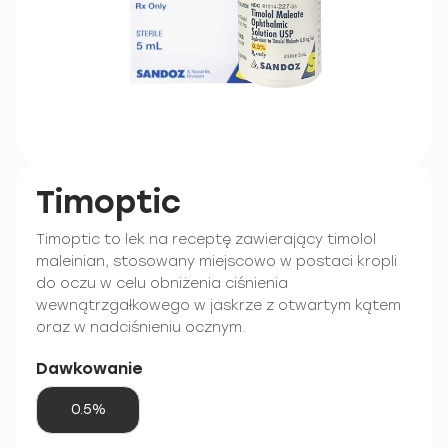
Timoptic
Timoptic to lek na receptę zawierający timolol
maleinian, stosowany miejscowo w postaci kropli
do oczu w celu obniżenia ciśnienia
wewnątrzgałkowego w jaskrze z otwartym kątem
oraz w nadciśnieniu ocznym.
Dawkowanie
0.5%