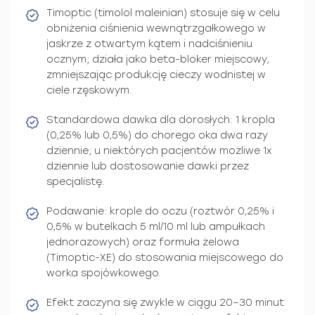
Timoptic (timolol maleinian) stosuje się w celu
obniżenia ciśnienia wewnątrzgałkowego w
jaskrze z otwartym kątem i nadciśnieniu
ocznym; działa jako beta-bloker miejscowy,
zmniejszając produkcję cieczy wodnistej w
ciele rzęskowym.
Standardowa dawka dla dorosłych: 1 kropla
(0,25% lub 0,5%) do chorego oka dwa razy
dziennie; u niektórych pacjentów możliwe 1x
dziennie lub dostosowanie dawki przez
specjalistę.
Podawanie: krople do oczu (roztwór 0,25% i
0,5% w butelkach 5 ml/10 ml lub ampułkach
jednorazowych) oraz formuła żelowa
(Timoptic-XE) do stosowania miejscowego do
worka spojówkowego.
Efekt zaczyna się zwykle w ciągu 20–30 minut