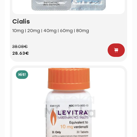
Cialis
10mg | 20mg | 40mg | 60mg | 80mg
38.08€
28.63€
Hit!