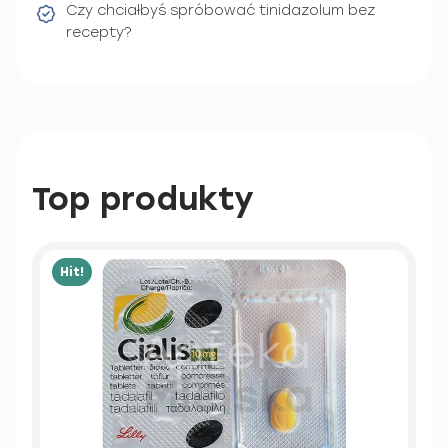
Czy chciałbyś spróbować tinidazolum bez
recepty?
Top produkty
Hit!