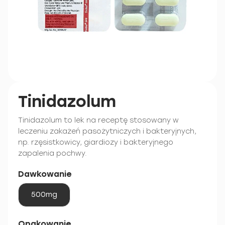
Tinidazolum
Tinidazolum to lek na receptę stosowany w
leczeniu zakażeń pasożytniczych i bakteryjnych,
np. rzęsistkowicy, giardiozy i bakteryjnego
zapalenia pochwy.
Dawkowanie
500mg
Opakowanie