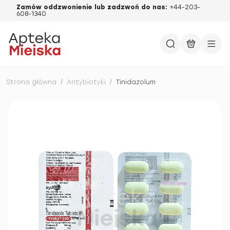
Zamów oddzwonienie lub zadzwoń do nas:
+44-203-
608-1340
Strona główna
/
Antybiotyki
/
Tinidazolum