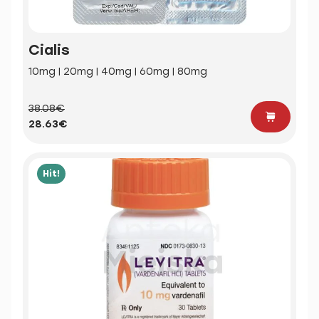
Cialis
10mg | 20mg | 40mg | 60mg | 80mg
38.08€
28.63€
Hit!