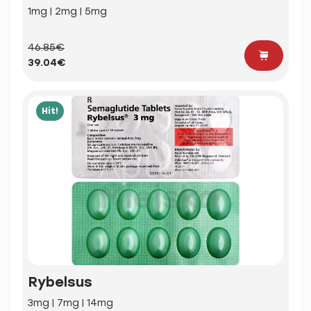
1mg | 2mg | 5mg
46.85€
39.04€
Hit!
Rybelsus
3mg | 7mg | 14mg