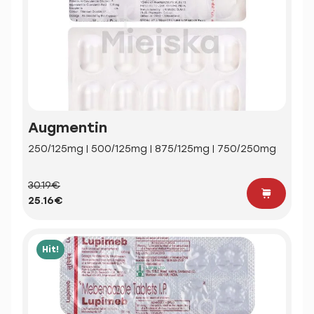
Augmentin
250/125mg | 500/125mg | 875/125mg | 750/250mg
30.19€
25.16€
Hit!