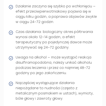
Działanie zaczyna się szybko po wchłonięciu —
efekt przeciwpierwotniakowy pojawia się w
ciągu kilku godzin, a poprawa objawów zwykle
w ciągu 24–72 godzin.
Czas działania: biologiczny okres półtrwania
wynosi około 12–14 godzin, a efekt
terapeutyczny po pojedynczej dawce może
utrzymywać się 24–72 godziny.
Uwaga na alkohol — może wystąpić reakcja
disulfiramopodobna; należy unikać alkoholu
podczas leczenia i przez co najmniej 48–72
godziny po jego zakończeniu.
Najczęściej występujące działania
niepożądane to nudności (często z
metalicznym posmakiem w ustach), wymioty,
bóle głowy i zawroty głowy.