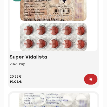
Super Vidalista
20/60mg
25.38€
19.08€