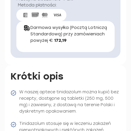
Metoda płatności:
Darmowa wysyłka (Pocztą Lotniczą
Standardową) przy zamówieniach
powyżej €
172,19
Krótki opis
W naszej aptece tinidazolum można kupić bez
recepty; dostępne są tabletki (250 mg, 500
mg) i zawiesiny, z dostawą na terenie Polski i
dyskretnym opakowaniem.
Tinidazolum stosuje się w leczeniu zakażeń
pierwotniakowych i niektórych zakażeń