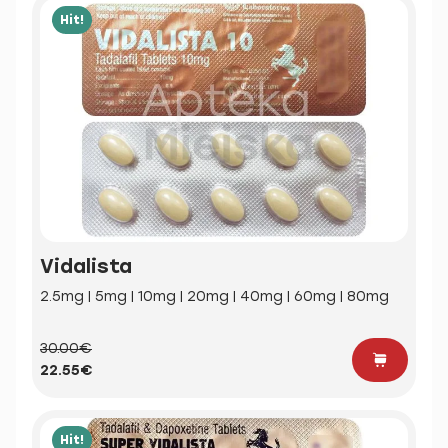
Hit!
Vidalista
2.5mg | 5mg | 10mg | 20mg | 40mg | 60mg | 80mg
30.00€
22.55€
Hit!