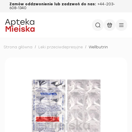
Zamów oddzwonienie lub zadzwoń do nas:
+44-203-
608-1340
Strona główna
/
Leki przeciwdepresyjne
/
Wellbutrin