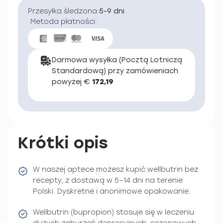
Przesyłka śledzona:
5-9 dni
Metoda płatności:
Darmowa wysyłka (Pocztą Lotniczą
Standardową) przy zamówieniach
powyżej €
172,19
Krótki opis
W naszej aptece możesz kupić wellbutrin bez
recepty, z dostawą w 5–14 dni na terenie
Polski. Dyskretne i anonimowe opakowanie.
Wellbutrin (bupropion) stosuje się w leczeniu