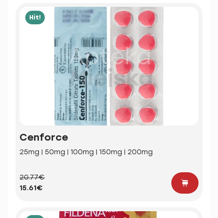
Hit!
Cenforce
25mg | 50mg | 100mg | 150mg | 200mg
20.77€
15.61€