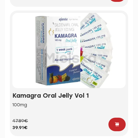
Kamagra Oral Jelly Vol 1
100mg
47.89€
39.91€