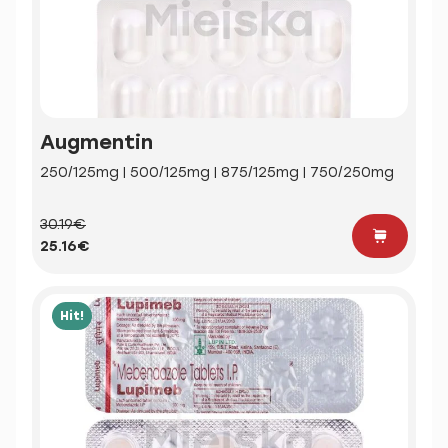
Augmentin
250/125mg | 500/125mg | 875/125mg | 750/250mg
30.19€
25.16€
Hit!