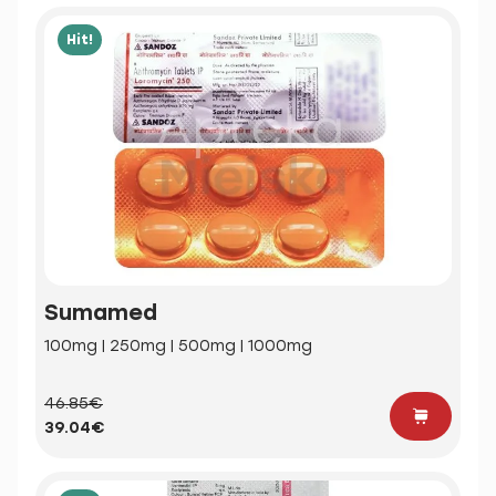
Hit!
Sumamed
100mg | 250mg | 500mg | 1000mg
46.85€
39.04€