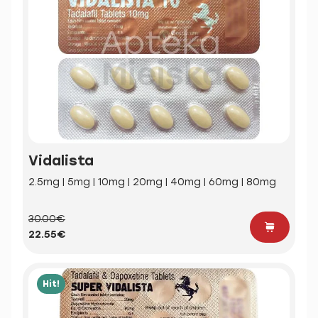
Vidalista
2.5mg | 5mg | 10mg | 20mg | 40mg | 60mg | 80mg
30.00€
22.55€
Hit!