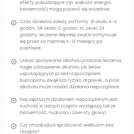
efekty pobudzające (np. większa energia,
bezsenność) mogą pojawić się wcześniej.
Czas działania zależy od formy: IR około 4–6
godzin, SR około 12 godzin, XL około 24
godziny; leczenie depresji zwykle kontynuuje
się przez co najmniej 6–12 miesięcy po
poprawie.
Unikać spożywania alkoholu podczas leczenia;
nagłe odstawienie alkoholu lub leków
uspokajających przed rozpoczęciem
bupropionu zwiększa ryzyko drgawek, a picie
alkoholu może nasilać działania niepożądane.
Najczęstszym działaniem niepożądanym jest
suchość w ustach (często występują także
bezsenność, nudności i zawroty głowy).
Czy chciał(a)byś spróbować wellbutrin bez
recepty?