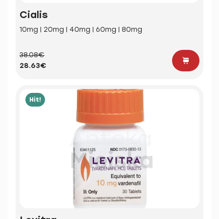
Cialis
10mg | 20mg | 40mg | 60mg | 80mg
38.08€
28.63€
Hit!