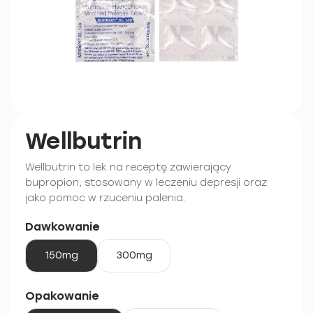
Wellbutrin
Wellbutrin to lek na receptę zawierający
bupropion, stosowany w leczeniu depresji oraz
jako pomoc w rzuceniu palenia.
Dawkowanie
150mg
300mg
Opakowanie