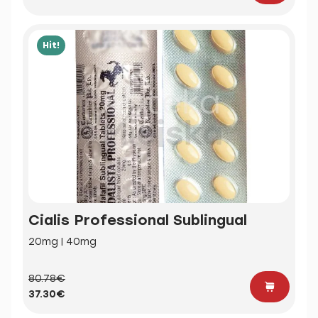
Hit!
Cialis Professional Sublingual
20mg | 40mg
80.78€
37.30€