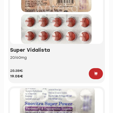
Super Vidalista
20/60mg
25.38€
19.08€