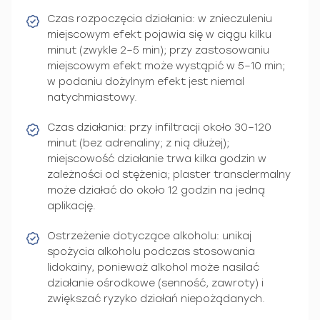
Czas rozpoczęcia działania: w znieczuleniu
miejscowym efekt pojawia się w ciągu kilku
minut (zwykle 2–5 min); przy zastosowaniu
miejscowym efekt może wystąpić w 5–10 min;
w podaniu dożylnym efekt jest niemal
natychmiastowy.
Czas działania: przy infiltracji około 30–120
minut (bez adrenaliny; z nią dłużej);
miejscowość działanie trwa kilka godzin w
zależności od stężenia; plaster transdermalny
może działać do około 12 godzin na jedną
aplikację.
Ostrzeżenie dotyczące alkoholu: unikaj
spożycia alkoholu podczas stosowania
lidokainy, ponieważ alkohol może nasilać
działanie ośrodkowe (senność, zawroty) i
zwiększać ryzyko działań niepożądanych.