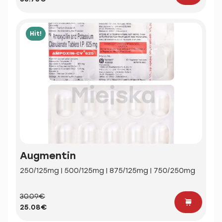
Hit!
Augmentin
250/125mg | 500/125mg | 875/125mg | 750/250mg
30.09€
25.08€