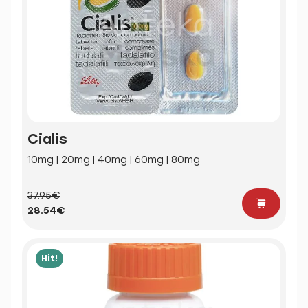
Cialis
10mg | 20mg | 40mg | 60mg | 80mg
37.95€
28.54€
Hit!