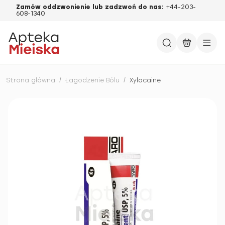
Zamów oddzwonienie lub zadzwoń do nas:
+44-203-
608-1340
Strona główna
/
Łagodzenie Bólu
/
Xylocaine