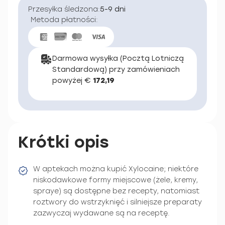
Przesyłka śledzona:
5-9 dni
Metoda płatności:
Darmowa wysyłka (Pocztą Lotniczą
Standardową) przy zamówieniach
powyżej €
172,19
Krótki opis
W aptekach można kupić Xylocaine; niektóre
niskodawkowe formy miejscowe (żele, kremy,
spraye) są dostępne bez recepty, natomiast
roztwory do wstrzyknięć i silniejsze preparaty
zazwyczaj wydawane są na receptę.