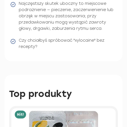
Najczęstszy skutek uboczny to miejscowe
podrażnienie — pieczenie, zaczerwienienie lub
obrzęk w miejscu zastosowania; przy
przedawkowaniu mogą wystąpić zawroty
głowy, drgawki, zaburzenia rytmu serca.
Czy chciałbyś spróbować "xylocaine" bez
recepty?
Top produkty
Hit!