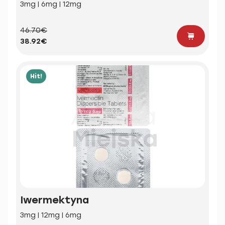
3mg | 6mg | 12mg
46.70€
38.92€
Hit!
Iwermektyna
3mg | 12mg | 6mg