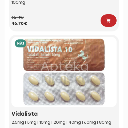
100mg
62.11€
46.70€
Hit!
Vidalista
2.5mg | 5mg | 10mg | 20mg | 40mg | 60mg | 80mg