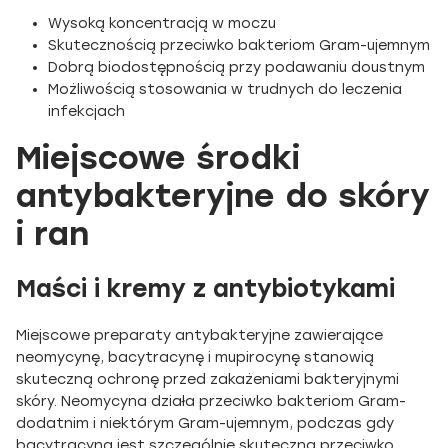
Wysoką koncentracją w moczu
Skutecznością przeciwko bakteriom Gram-ujemnym
Dobrą biodostępnością przy podawaniu doustnym
Możliwością stosowania w trudnych do leczenia
infekcjach
Miejscowe środki
antybakteryjne do skóry
i ran
Maści i kremy z antybiotykami
Miejscowe preparaty antybakteryjne zawierające
neomycynę, bacytracynę i mupirocynę stanowią
skuteczną ochronę przed zakażeniami bakteryjnymi
skóry. Neomycyna działa przeciwko bakteriom Gram-
dodatnim i niektórym Gram-ujemnym, podczas gdy
bacytracyna jest szczególnie skuteczna przeciwko