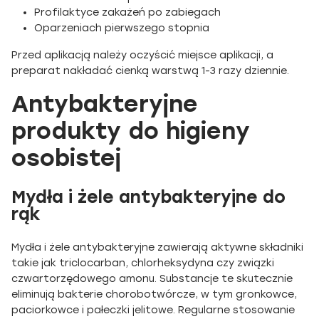
Profilaktyce zakażeń po zabiegach
Oparzeniach pierwszego stopnia
Przed aplikacją należy oczyścić miejsce aplikacji, a
preparat nakładać cienką warstwą 1-3 razy dziennie.
Antybakteryjne
produkty do higieny
osobistej
Mydła i żele antybakteryjne do
rąk
Mydła i żele antybakteryjne zawierają aktywne składniki
takie jak triclocarban, chlorheksydyna czy związki
czwartorzędowego amonu. Substancje te skutecznie
eliminują bakterie chorobotwórcze, w tym gronkowce,
paciorkowce i pałeczki jelitowe. Regularne stosowanie