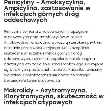
Penicyliny - Amoksycylina,
Ampicylina, zastosowanie w
infekcjach górnych dróg
oddechowych
Penicyliny to jedna z najstarszych i najczęściej
stosowanych grup antybiotyków w Polsce.
Amoksycylina i ampicylina wykazują szerokie spektrum
działania przeciwbakteryjnego. Są szczególnie
skuteczne w leczeniu infekcji górnych dróg
oddechowych, takich jak zapalenie zatok, angina
bakteryjna czy zapalenie ucha środkowego. Dostępne
są w różnych postaciach: tabletki, kapsułki, zawiesiny
dla dzieci. Charakteryzują się dobrą tolerancją i
bezpieczeństwem stosowania.
Makrolidy - Azytromycyna,
Klarytromycyna, skuteczność w
infekcjach atypowych