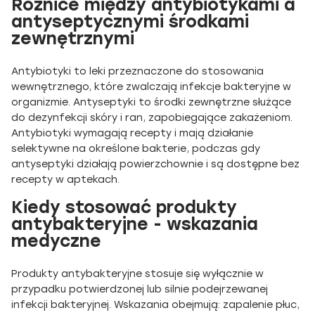
Różnice między antybiotykami a
antyseptycznymi środkami
zewnętrznymi
Antybiotyki to leki przeznaczone do stosowania
wewnętrznego, które zwalczają infekcje bakteryjne w
organizmie. Antyseptyki to środki zewnętrzne służące
do dezynfekcji skóry i ran, zapobiegające zakażeniom.
Antybiotyki wymagają recepty i mają działanie
selektywne na określone bakterie, podczas gdy
antyseptyki działają powierzchownie i są dostępne bez
recepty w aptekach.
Kiedy stosować produkty
antybakteryjne - wskazania
medyczne
Produkty antybakteryjne stosuje się wyłącznie w
przypadku potwierdzonej lub silnie podejrzewanej
infekcji bakteryjnej. Wskazania obejmują: zapalenie płuc,