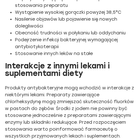
stosowania preparatu
Wystąpienie wysokiej gorączki powyżej 38,5°C
Nasilenie objawów lub pojawienie się nowych
dolegliwości
Obecność trudności w połykaniu lub oddychaniu
Podejrzenie infekcji bakteryjnej wymagającej
antybiotykoterapii
Stosowanie innych leków na stałe
Interakcje z innymi lekami i
suplementami diety
Produkty antybakteryjne mogą wchodzić w interakcje z
niektórymi lekami. Preparaty zawierające
chlorheksydynę mogą zmniejszać skuteczność fluorków
w pastach do zębów. Środki z jodem nie powinny być
stosowane jednocześnie z preparatami zawierającymi
enzymy lub składniki redukujące. Przed rozpoczęciem
stosowania warto poinformować farmaceutę o
wszystkich przyjmowanych lekach i suplementach.