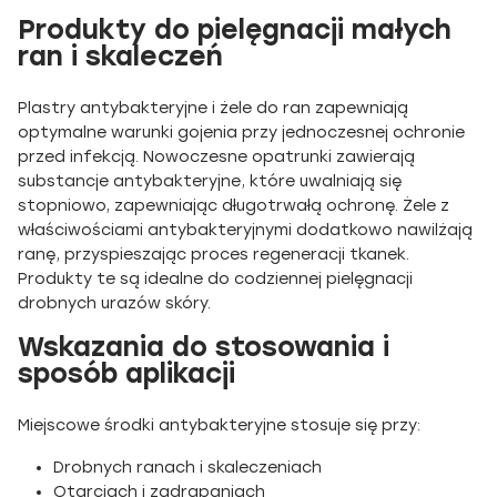
Produkty do pielęgnacji małych
ran i skaleczeń
Plastry antybakteryjne i żele do ran zapewniają
optymalne warunki gojenia przy jednoczesnej ochronie
przed infekcją. Nowoczesne opatrunki zawierają
substancje antybakteryjne, które uwalniają się
stopniowo, zapewniając długotrwałą ochronę. Żele z
właściwościami antybakteryjnymi dodatkowo nawilżają
ranę, przyspieszając proces regeneracji tkanek.
Produkty te są idealne do codziennej pielęgnacji
drobnych urazów skóry.
Wskazania do stosowania i
sposób aplikacji
Miejscowe środki antybakteryjne stosuje się przy:
Drobnych ranach i skaleczeniach
Otarciach i zadrapaniach