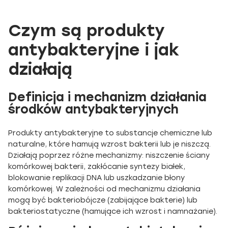
Czym są produkty
antybakteryjne i jak
działają
Definicja i mechanizm działania
środków antybakteryjnych
Produkty antybakteryjne to substancje chemiczne lub
naturalne, które hamują wzrost bakterii lub je niszczą.
Działają poprzez różne mechanizmy: niszczenie ściany
komórkowej bakterii, zakłócanie syntezy białek,
blokowanie replikacji DNA lub uszkadzanie błony
komórkowej. W zależności od mechanizmu działania
mogą być bakteriobójcze (zabijające bakterie) lub
bakteriostatyczne (hamujące ich wzrost i namnażanie).