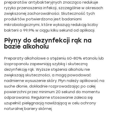
preparatów antybakteryjnych znacząco redukuje
ryzyko przenoszenia infekcji, szczególnie w okresach
zwiększonej zachorowalności. Skuteczność tych
produktów potwierdzona jest badaniami
mikrobiologicznymi, które wykazują redukcję liczby
bakterii o 99,9% w ciągu kilku sekund od aplikacji.
Płyny do dezynfekcji rąk na
bazie alkoholu
Preparaty alkoholowe o stężeniu 60-80% etanolu lub
izopropanolu zapewniają szybką i skuteczną
dezynfekcję rąk. Wyższe stężenia alkoholu nie
zwiększają skuteczności, a mogą powodować
nadmierne wysuszenie skóry. Płyn należy aplikować na
suche dłonie, dokładnie rozprowadzając po całej
powierzchni przez minimum 20 sekund do momentu
odparowania. Regularne stosowanie zaleca się
uzupełnić pielęgnacją nawilżającą w celu ochrony
naturalnej bariery skórnej.