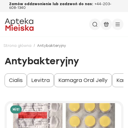
Zamów oddzwonienie lub zadzwoń do nas:
+44-203-
608-1340
Strona główna
/
Antybakteryjny
Antybakteryjny
Cialis
Levitra
Kamagra Oral Jelly
Kam
Hit!