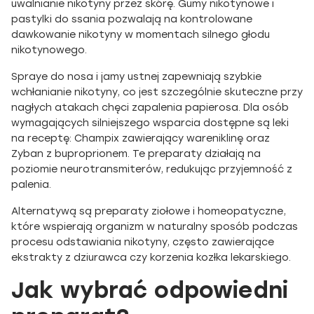
uwalnianie nikotyny przez skórę. Gumy nikotynowe i
pastylki do ssania pozwalają na kontrolowane
dawkowanie nikotyny w momentach silnego głodu
nikotynowego.
Spraye do nosa i jamy ustnej zapewniają szybkie
wchłanianie nikotyny, co jest szczególnie skuteczne przy
nagłych atakach chęci zapalenia papierosa. Dla osób
wymagających silniejszego wsparcia dostępne są leki
na receptę: Champix zawierający wareniklinę oraz
Zyban z buproprionem. Te preparaty działają na
poziomie neurotransmiterów, redukując przyjemność z
palenia.
Alternatywą są preparaty ziołowe i homeopatyczne,
które wspierają organizm w naturalny sposób podczas
procesu odstawiania nikotyny, często zawierające
ekstrakty z dziurawca czy korzenia kozłka lekarskiego.
Jak wybrać odpowiedni