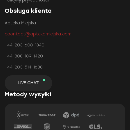
Politykę prywatności
Obsługa klienta
Apteka Miejska
caontact@aptekamiejska.com
+44-203-608-1340
+44-808-189-1420
+44-203-514-1638
LIVE CHAT
Metody wysyłki