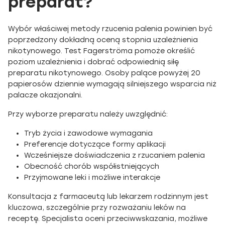
preparat?
Wybór właściwej metody rzucenia palenia powinien być
poprzedzony dokładną oceną stopnia uzależnienia
nikotynowego. Test Fagerströma pomoże określić
poziom uzależnienia i dobrać odpowiednią siłę
preparatu nikotynowego. Osoby palące powyżej 20
papierosów dziennie wymagają silniejszego wsparcia niż
palacze okazjonalni.
Przy wyborze preparatu należy uwzględnić:
Tryb życia i zawodowe wymagania
Preferencje dotyczące formy aplikacji
Wcześniejsze doświadczenia z rzucaniem palenia
Obecność chorób współistniejących
Przyjmowane leki i możliwe interakcje
Konsultacja z farmaceutą lub lekarzem rodzinnym jest
kluczowa, szczególnie przy rozważaniu leków na
receptę. Specjalista oceni przeciwwskazania, możliwe