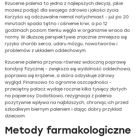
Rzucenie palenia to jedna z najlepszych decyzji, jakie
możesz podjąć dla swojego zdrowia i jakości życia.
Korzyści są odczuwalne niemal natychmiast - już po 20
minutach spada tętno i ciśnienie krwi, a po 12
godzinach poziom tlenku węgla w organizmie wraca do
normy. W dłuższej perspektywie znacznie zmniejsza się
ryzyko chorób serca, udaru mózgu, nowotworów i
problemów z układem oddechowym.
Rzucenie palenia przynosi również widoczną poprawę
kondycji fizycznej - zwiększa się wydolność oddechowa,
poprawia się krążenie, a skóra odzyskuje zdrowy
wygląd. Finansowo to ogromne oszczędności -
przeciętny palacz wydaje rocznie kilka tysięcy złotych
na papierosy. Dodatkowo, rezygnacja z palenia
pozytywnie wpływa na najbliższych, chroniąc ich przed
szkodliwym biernym paleniem i dając dobry przykład
dzieciom.
Metody farmakologiczne