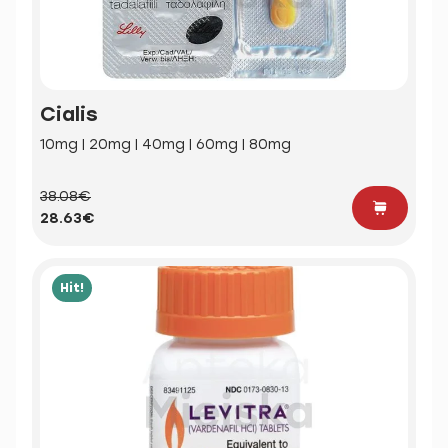
Cialis
10mg | 20mg | 40mg | 60mg | 80mg
38.08€
28.63€
Hit!