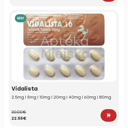
Hit!
Vidalista
2.5mg | 5mg | 10mg | 20mg | 40mg | 60mg | 80mg
30.00€
22.55€