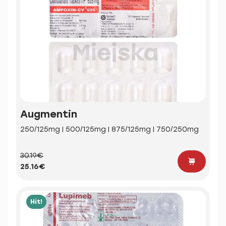
Augmentin
250/125mg | 500/125mg | 875/125mg | 750/250mg
30.19€
25.16€
Hit!