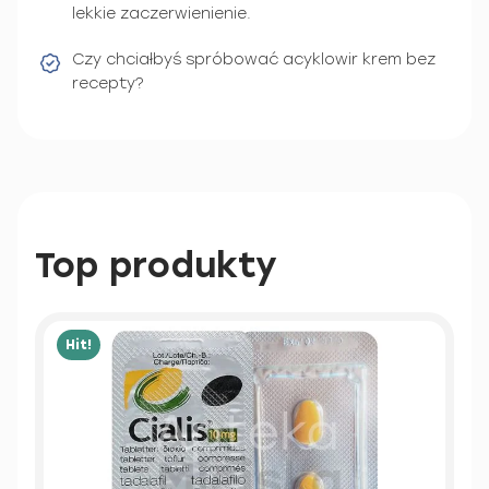
lekkie zaczerwienienie.
Czy chciałbyś spróbować acyklowir krem bez
recepty?
Top produkty
Hit!