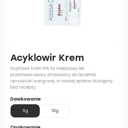
Acyklowir Krem
Acyklowir krem 5% to miejscowy lek
przeciwwirusowy stosowany do leczenia
opryszczki wargowej, w naszej aptece dostępny
bez recepty.
Dawkowanie
5g
10g
Opakowanie