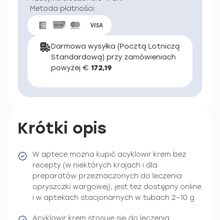
Metoda płatności:
Darmowa wysyłka (Pocztą Lotniczą
Standardową) przy zamówieniach
powyżej €
172,19
Krótki opis
W aptece można kupić acyklowir krem bez
recepty (w niektórych krajach i dla
preparatów przeznaczonych do leczenia
opryszczki wargowej); jest też dostępny online
i w aptekach stacjonarnych w tubach 2–10 g.
Acyklowir krem stosuje się do leczenia