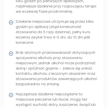
kilku godzin po pierwszych aplikacjach,
najsilniejsze działanie przy rozpoczęciu terapii
we wczesnej fazie prodromalnej.
Działanie miejscowe utrzymuje się przez kilka
godzin po aplikacji (stąd konieczność
stosowania do 5 razy dziennie); pełny kurs
leczenia zwykle trwa 4–5 dni, do 10 dni jeśli
konieczne.
Brak istotnych przeciwwskazań dotyczących
spożywania alkoholu przy stosowaniu
miejscowym, jednak alkohol może podrażniać
skórę i opóźniać gojenie — zaleca się unikać
kontaktu alkoholu z leczonym obszarem oraz
stosowania produktów zawierających alkohol
bezpośrednio na zmianę.
Najczęstsze działanie niepożądane to
miejscowe pieczenie lub kłucie; mogą też
wystąpić suchość skóry, łuszczenie, świąd lub