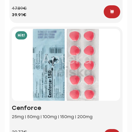
47.89€
39.91€
Hit!
Cenforce
25mg | 50mg | 100mg | 150mg | 200mg