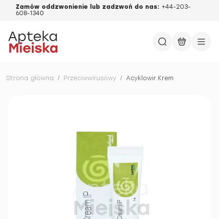
Zamów oddzwonienie lub zadzwoń do nas:
+44-203-
608-1340
Strona główna
/
Przeciwwirusowy
/
Acyklowir Krem