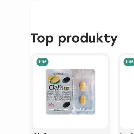
Top produkty
Hit!
Hit!