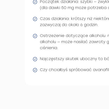
Początek działania: szybki — zwykl
(dla dawki 50 mg może potrzeba o
Czas działania: krótszy niż niektór
zazwyczaj do około 6 godzin.
Ostrzeżenie dotyczące alkoholu: 
alkoholu — może nasilać zawroty g
ciśnienia.
Najczęstszy skutek uboczny to ból
Czy chciałbyś spróbować avanafi