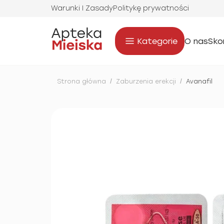
Warunki I Zasady
Politykę prywatności
Kategorie
O nas
Sko
Strona główna
/
Zaburzenia erekcji
/
Avanafil