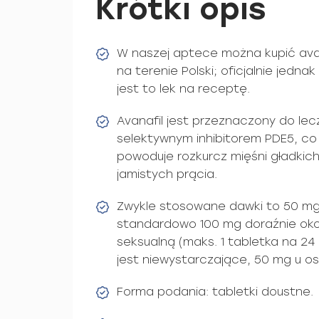
Krótki opis
W naszej aptece można kupić ava
na terenie Polski; oficjalnie jedna
jest to lek na receptę.
Avanafil jest przeznaczony do lecz
selektywnym inhibitorem PDE5, co
powoduje rozkurcz mięśni gładkich 
jamistych prącia.
Zwykle stosowane dawki to 50 mg
standardowo 100 mg doraźnie oko
seksualną (maks. 1 tabletka na 24 
jest niewystarczające, 50 mg u os
Forma podania: tabletki doustne.