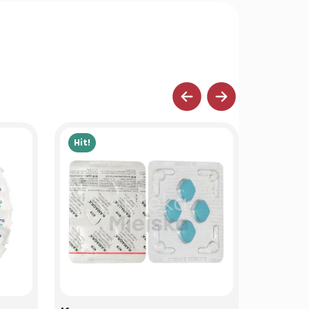
Hit!
Hit!