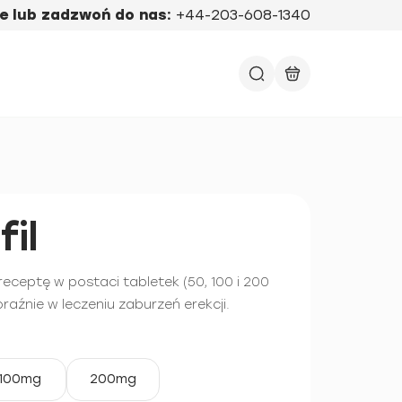
e lub zadzwoń do nas:
+44-203-608-1340
il
 receptę w postaci tabletek (50, 100 i 200
aźnie w leczeniu zaburzeń erekcji.
100mg
200mg