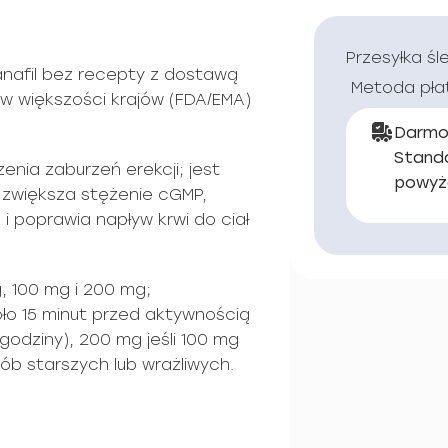
Przesyłka śl
nafil bez recepty z dostawą
Metoda pła
k w większości krajów (FDA/EMA)
Darmo
Stand
enia zaburzeń erekcji; jest
powyż
 zwiększa stężenie cGMP,
i poprawia napływ krwi do ciał
, 100 mg i 200 mg;
ło 15 minut przed aktywnością
godziny), 200 mg jeśli 100 mg
ób starszych lub wrażliwych.