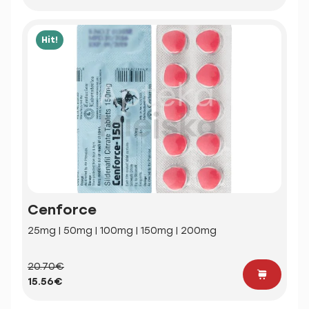
Hit!
Cenforce
25mg | 50mg | 100mg | 150mg | 200mg
20.70€
15.56€