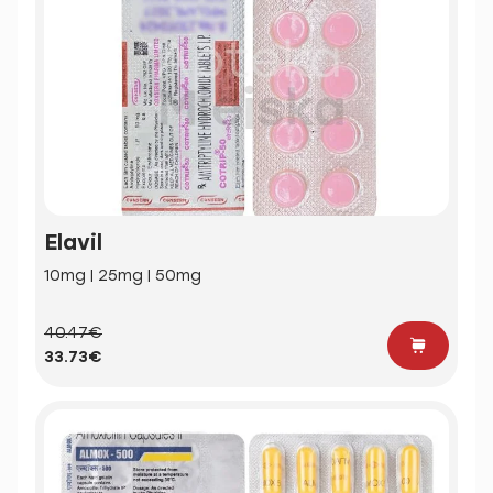
Elavil
10mg | 25mg | 50mg
40.47€
33.73€