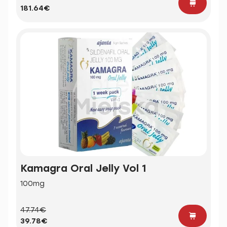
181.64€
Kamagra Oral Jelly Vol 1
100mg
47.74€
39.78€