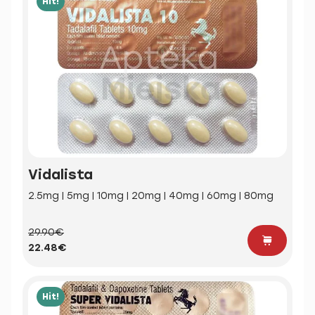
Hit!
Vidalista
2.5mg | 5mg | 10mg | 20mg | 40mg | 60mg | 80mg
29.90€
22.48€
Hit!