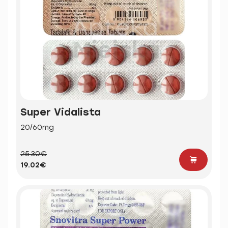
Super Vidalista
20/60mg
25.30€
19.02€