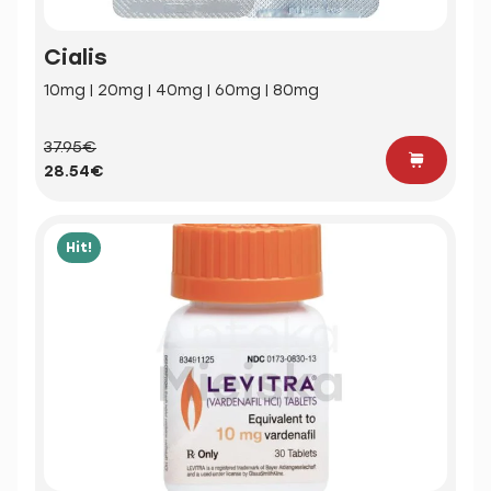
Cialis
10mg | 20mg | 40mg | 60mg | 80mg
37.95€
28.54€
Hit!