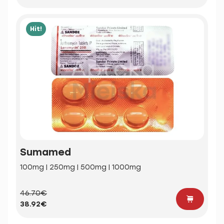
Hit!
Sumamed
100mg | 250mg | 500mg | 1000mg
46.70€
38.92€