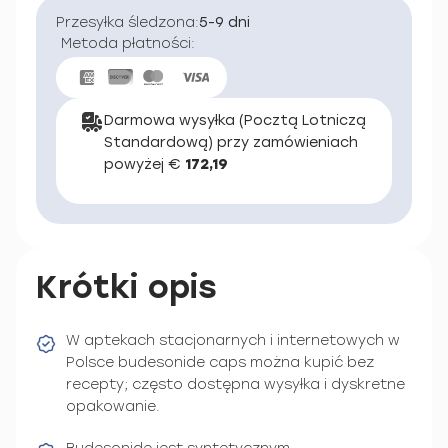
Przesyłka śledzona:
5-9 dni
Metoda płatności:
Darmowa wysyłka (Pocztą Lotniczą
Standardową) przy zamówieniach
powyżej €
172,19
Krótki opis
W aptekach stacjonarnych i internetowych w
Polsce budesonide caps można kupić bez
recepty; często dostępna wysyłka i dyskretne
opakowanie.