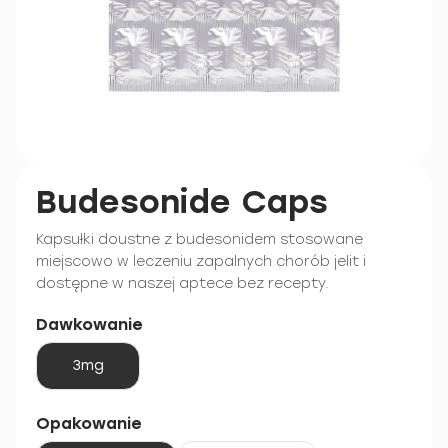
Budesonide Caps
Kapsułki doustne z budesonidem stosowane
miejscowo w leczeniu zapalnych chorób jelit i
dostępne w naszej aptece bez recepty.
Dawkowanie
3mg
Opakowanie