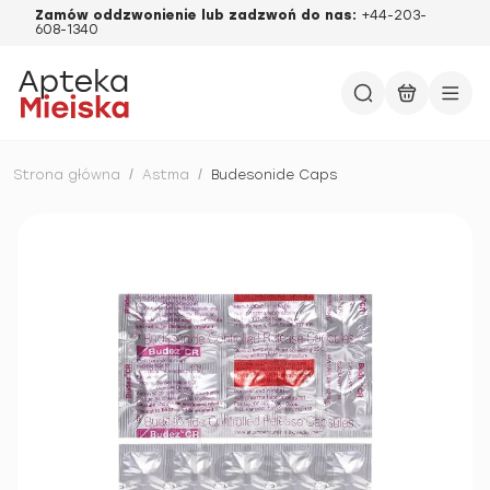
Zamów oddzwonienie lub zadzwoń do nas:
+44-203-
608-1340
Strona główna
/
Astma
/
Budesonide Caps