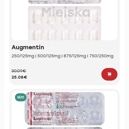
Augmentin
250/125mg | 500/125mg | 875/125mg | 750/250mg
30.09€
25.08€
Hit!