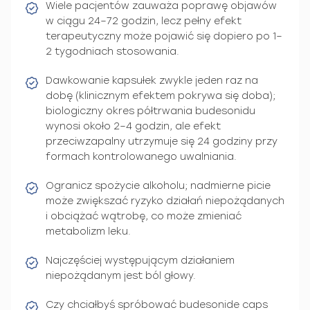
Wiele pacjentów zauważa poprawę objawów
w ciągu 24–72 godzin, lecz pełny efekt
terapeutyczny może pojawić się dopiero po 1–
2 tygodniach stosowania.
Dawkowanie kapsułek zwykle jeden raz na
dobę (klinicznym efektem pokrywa się doba);
biologiczny okres półtrwania budesonidu
wynosi około 2–4 godzin, ale efekt
przeciwzapalny utrzymuje się 24 godziny przy
formach kontrolowanego uwalniania.
Ogranicz spożycie alkoholu; nadmierne picie
może zwiększać ryzyko działań niepożądanych
i obciążać wątrobę, co może zmieniać
metabolizm leku.
Najczęściej występującym działaniem
niepożądanym jest ból głowy.
Czy chciałbyś spróbować budesonide caps