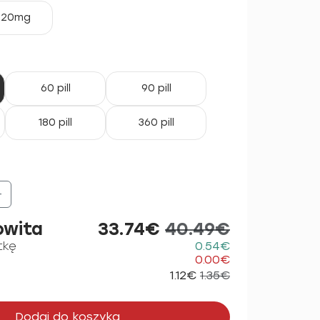
20mg
60 pill
90 pill
180 pill
360 pill
+
owita
33.74€
40.49€
tkę
0.54€
0.00€
1.12€
1.35€
Dodaj do koszyka