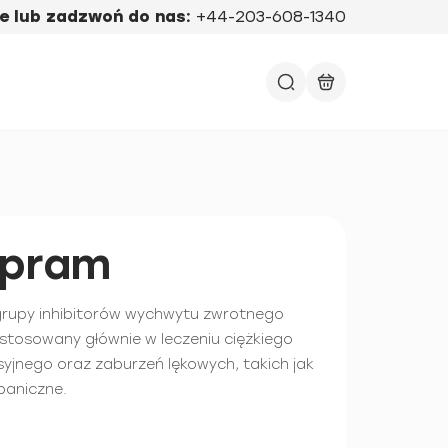
e lub zadzwoń do nas:
+44-203-608-1340
opram
 grupy inhibitorów wychwytu zwrotnego
, stosowany głównie w leczeniu ciężkiego
yjnego oraz zaburzeń lękowych, takich jak
paniczne.