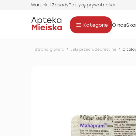
Warunki I Zasady
Politykę prywatności
Kategorie
O nas
Sko
Strona główna
/
Leki przeciwdepresyjne
/
Citalo