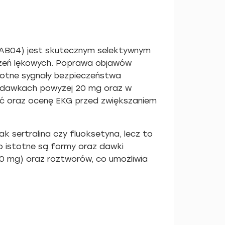
6AB04) jest skutecznym selektywnym
urzeń lękowych. Poprawa objawów
stotne sygnały bezpieczeństwa
zy dawkach powyżej 20 mg oraz w
ć oraz ocenę EKG przed zwiększaniem
 sertralina czy fluoksetyna, lecz to
o istotne są formy oraz dawki
40 mg) oraz roztworów, co umożliwia