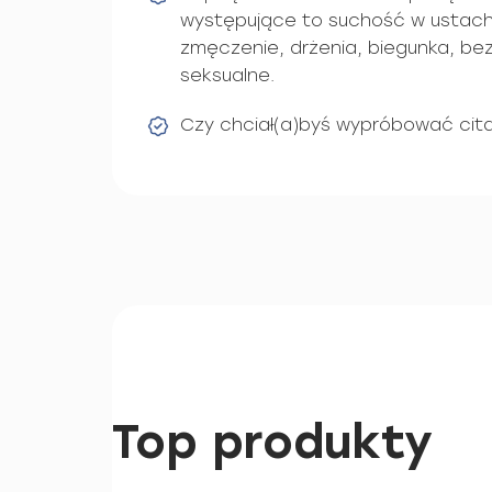
występujące to suchość w ustach,
zmęczenie, drżenia, biegunka, be
seksualne.
Czy chciał(a)byś wypróbować cit
Top produkty