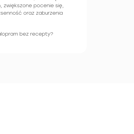
 zwiększone pocenie się,
zsenność oraz zaburzenia
alopram bez recepty?