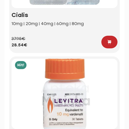
Cialis
10mg | 20mg | 40mg | 60mg | 80mg
37.95€
28.54€
Hit!