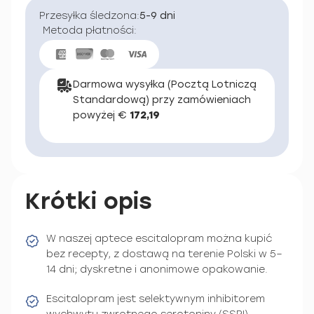
Przesyłka śledzona:
5-9 dni
Metoda płatności:
Darmowa wysyłka (Pocztą Lotniczą
Standardową) przy zamówieniach
powyżej €
172,19
Krótki opis
W naszej aptece escitalopram można kupić
bez recepty, z dostawą na terenie Polski w 5–
14 dni; dyskretne i anonimowe opakowanie.
Escitalopram jest selektywnym inhibitorem