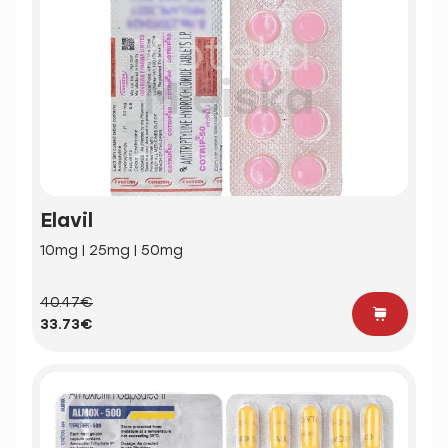
Elavil
10mg | 25mg | 50mg
40.47€
33.73€