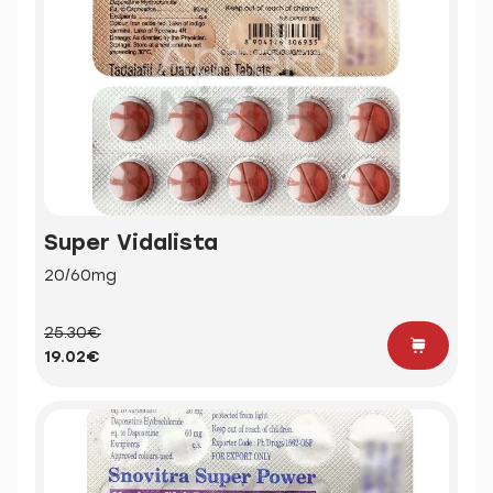
Super Vidalista
20/60mg
25.30€
19.02€