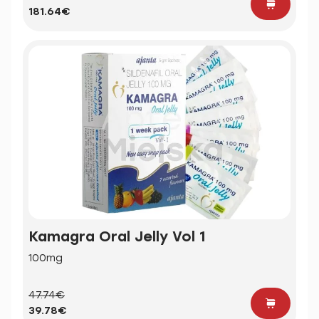
181.64€
Kamagra Oral Jelly Vol 1
100mg
47.74€
39.78€