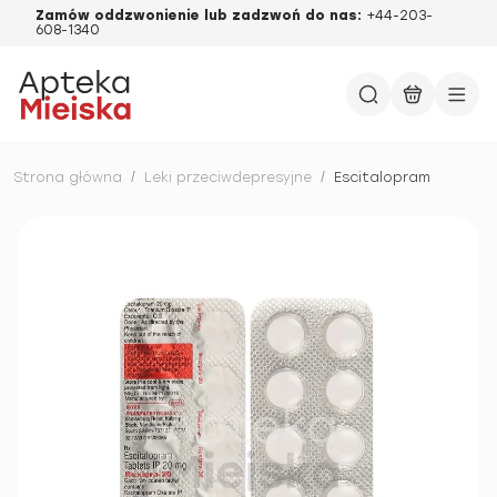
Zamów oddzwonienie lub zadzwoń do nas:
+44-203-
608-1340
Strona główna
/
Leki przeciwdepresyjne
/
Escitalopram