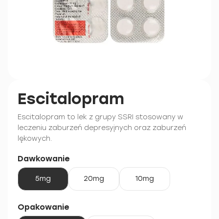
Escitalopram
Escitalopram to lek z grupy SSRI stosowany w
leczeniu zaburzeń depresyjnych oraz zaburzeń
lękowych.
Dawkowanie
5mg
20mg
10mg
Opakowanie