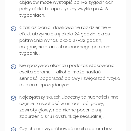
objawów może wystąpić po 1–2 tygodniach,
pełny efekt terapeutyczny zwykle po 4–6
tygodniach.
Czas działania: dawkowanie raz dziennie —
efekt utrzymuje się około 24 godzin; okres
półtrwania wynosi około 27–32 godzin,
osiągnięcie stanu stacjonarnego po około
tygodniu.
Nie spożywać alkoholu podczas stosowania
escitalopramu — alkohol może nasilać
senność, pogarszać objawy i zwiększać ryzyko
działań niepożądanych.
Najczęstszy skutek uboczny to nudności (inne
częste to suchość w ustach, ból głowy,
zawroty głowy, nadmierne pocenie się,
zaburzenia snu i dysfunkcje seksualne).
Czy chcesz wypróbować escitalopram bez