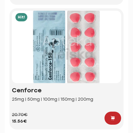
Hit!
Cenforce
25mg | 50mg | 100mg | 150mg | 200mg
20.70€
15.56€