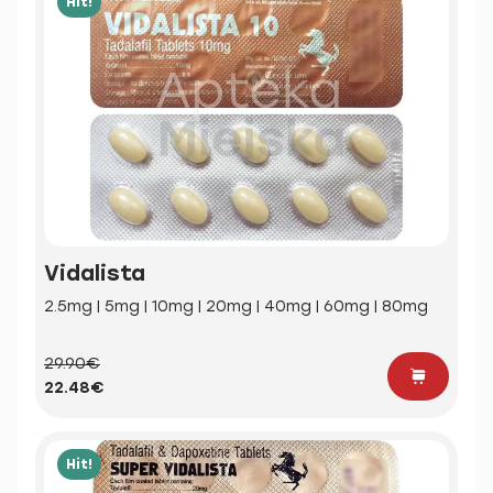
Hit!
Vidalista
2.5mg | 5mg | 10mg | 20mg | 40mg | 60mg | 80mg
29.90€
22.48€
Hit!