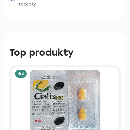
recepty?
Top produkty
Hit!