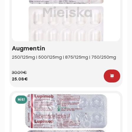
Augmentin
250/125mg | 500/125mg | 875/125mg | 750/250mg
30.09€
25.08€
Hit!