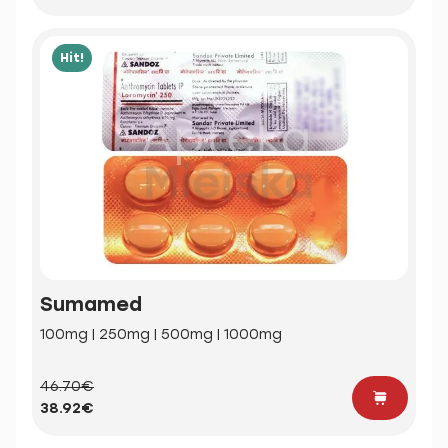
Hit!
Sumamed
100mg | 250mg | 500mg | 1000mg
46.70€
38.92€