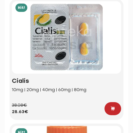
Hit!
Cialis
10mg | 20mg | 40mg | 60mg | 80mg
38.08€
28.63€
Hit!