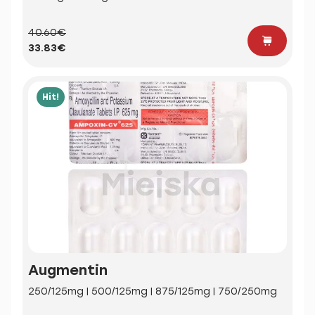
40.60€
33.83€
Hit!
Augmentin
250/125mg | 500/125mg | 875/125mg | 750/250mg