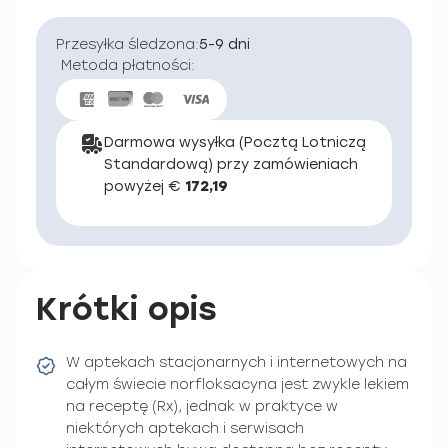
Przesyłka śledzona:
5-9 dni
Metoda płatności:
Darmowa wysyłka (Pocztą Lotniczą
Standardową) przy zamówieniach
powyżej €
172,19
Krótki opis
W aptekach stacjonarnych i internetowych na
całym świecie norfloksacyna jest zwykle lekiem
na receptę (Rx), jednak w praktyce w
niektórych aptekach i serwisach