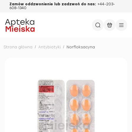
Zamów oddzwonienie lub zadzwoń do nas:
+44-203-
608-1340
Strona główna
/
Antybiotyki
/
Norfloksacyna