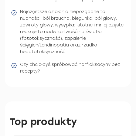
Najczęstsze działania niepożądane to
nudności, ból brzucha, biegunka, ból głowy,
zawroty głowy, wysypka; istotne i mniej częste
reakcje to nadwrażliwość na światło
(fototoksyczność), zapalenie
ścięgien/tendinopatia oraz rzadko
hepatotoksyczność.
Czy chciałbyś spróbować norfloksacyny bez
recepty?
Top produkty