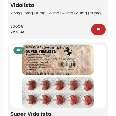
Vidalista
2.5mg | 5mg | 10mg | 20mg | 40mg | 60mg | 80mg
30.00€
22.55€
Hit!
Super Vidalista