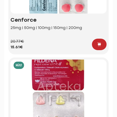
Cenforce
25mg | 50mg | 100mg | 150mg | 200mg
20.77€
15.61€
Hit!