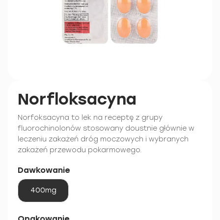
Norfloksacyna
Norfoksacyna to lek na receptę z grupy
fluorochinolonów stosowany doustnie głównie w
leczeniu zakażeń dróg moczowych i wybranych
zakażeń przewodu pokarmowego.
Dawkowanie
400mg
Opakowanie