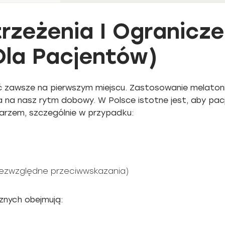
rzeżenia I Ogranicze
Dla Pacjentów)
 zawsze na pierwszym miejscu. Zastosowanie melatoni
a na nasz rytm dobowy. W Polsce istotne jest, aby pa
karzem, szczególnie w przypadku:
ezwzględne przeciwwskazania)
nych obejmują: