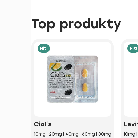
Top produkty
Hit!
Hit!
Cialis
Levi
10mg | 20mg | 40mg | 60mg | 80mg
10mg 