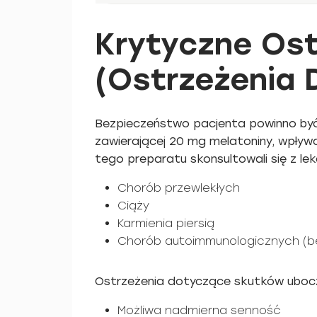
Krytyczne Ost
(Ostrzeżenia 
Bezpieczeństwo pacjenta powinno być
zawierającej 20 mg melatoniny, wpływ
tego preparatu skonsultowali się z le
Chorób przewlekłych
Ciąży
Karmienia piersią
Chorób autoimmunologicznych (b
Ostrzeżenia dotyczące skutków ubocz
Możliwa nadmierna senność