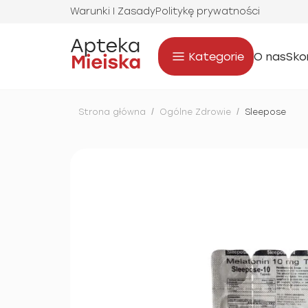
Warunki I Zasady
Politykę prywatności
Kategorie
O nas
Sko
Strona główna
/
Ogólne Zdrowie
/
Sleepose