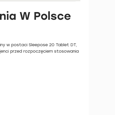
nia W Polsce
ny w postaci Sleepose 20 Tablet DT,
cjenci przed rozpoczęciem stosowania