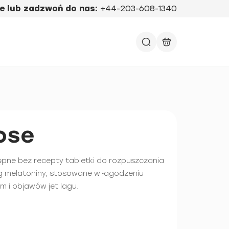
e lub zadzwoń do nas:
+44-203-608-1340
ose
pne bez recepty tabletki do rozpuszczania
g melatoniny, stosowane w łagodzeniu
 i objawów jet lagu.