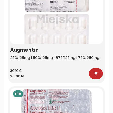
Augmentin
250/125mg | 500/125mg | 875/125mg | 750/250mg
30.10€
25.08€
Hit!