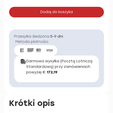
Dodaj do koszyka
Przesyłka śledzona:
5-9 dni
Metoda płatności:
Darmowa wysyłka (Pocztą Lotniczą
Standardową) przy zamówieniach
powyżej €
172,19
Krótki opis