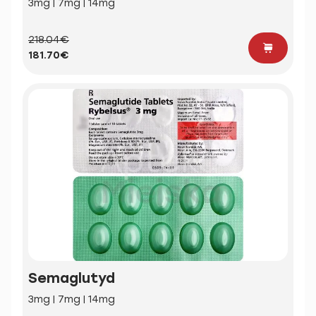
3mg | 7mg | 14mg
218.04€
181.70€
Semaglutyd
3mg | 7mg | 14mg