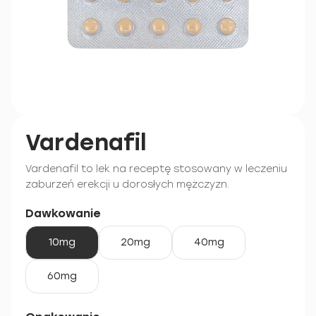
Vardenafil
Vardenafil to lek na receptę stosowany w leczeniu
zaburzeń erekcji u dorosłych mężczyzn.
Dawkowanie
10mg
20mg
40mg
60mg