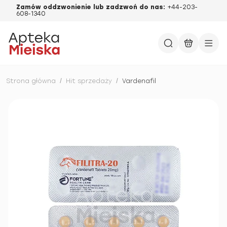
Zamów oddzwonienie lub zadzwoń do nas:
+44-203-
608-1340
Strona główna
/
Hit sprzedaży
/
Vardenafil