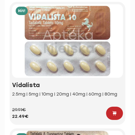
Hit!
Vidalista
2.5mg | 5mg | 10mg | 20mg | 40mg | 60mg | 80mg
29.91€
22.49€