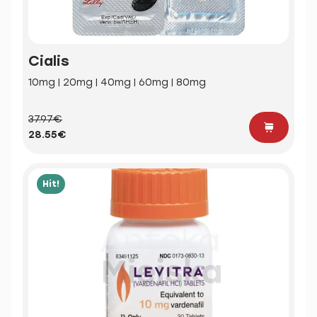
Cialis
10mg | 20mg | 40mg | 60mg | 80mg
37.97€
28.55€
Hit!