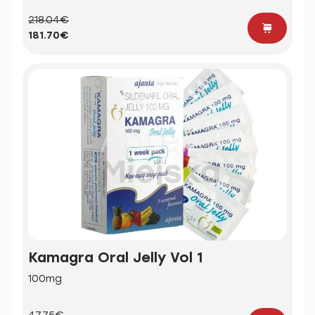
218.04€
181.70€
Kamagra Oral Jelly Vol 1
100mg