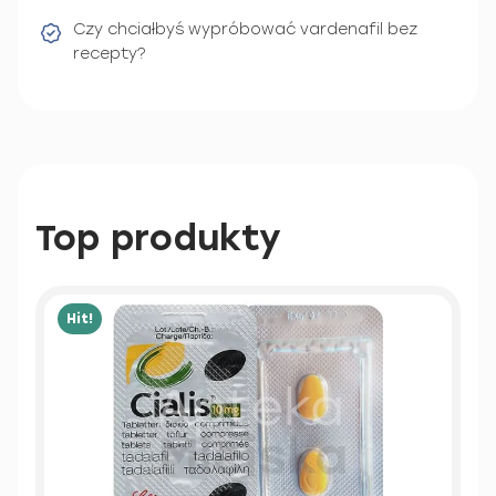
Czy chciałbyś wypróbować vardenafil bez
recepty?
Top produkty
Hit!